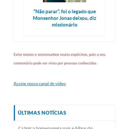
"Não parar", foi o legado que
Monsenhor Jonas deixou, diz
missionário
Evite nomes e testemunhos muito explícitos, pois o seu
comentário pode ser visto por pessoas conhecidas.
Assine nosso canal de vídeo
ÚLTIMAS NOTÍCIAS
Crônica homenageia pais e filhos do