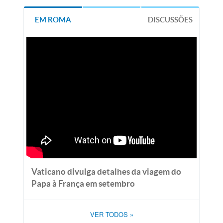
EM ROMA
DISCUSSÕES
Vaticano divulga detalhes da viagem do
Papa à França em setembro
VER TODOS
»