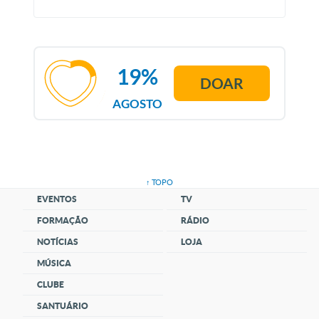
19%
DOAR
AGOSTO
↑ TOPO
EVENTOS
TV
FORMAÇÃO
RÁDIO
NOTÍCIAS
LOJA
MÚSICA
CLUBE
SANTUÁRIO