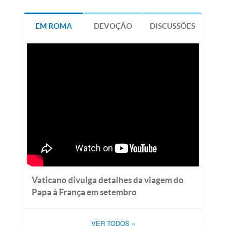
EM ROMA
DEVOÇÃO
DISCUSSÕES
Vaticano divulga detalhes da viagem do
Papa à França em setembro
VER TODOS
»