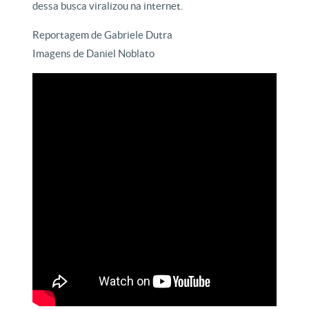
dessa busca viralizou na internet.
Reportagem de Gabriele Dutra
Imagens de Daniel Noblato