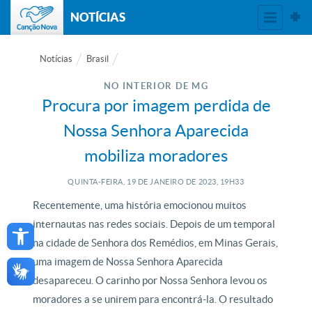
NOTÍCIAS
Notícias
Brasil
NO INTERIOR DE MG
Procura por imagem perdida de
Nossa Senhora Aparecida
mobiliza moradores
QUINTA-FEIRA, 19
DE
JANEIRO
DE
2023, 19H33
Recentemente, uma história emocionou muitos
Open toolbar
internautas nas redes sociais. Depois de um temporal
na cidade de Senhora dos Remédios, em Minas Gerais,
uma imagem de Nossa Senhora Aparecida
desapareceu. O carinho por Nossa Senhora levou os
moradores a se unirem para encontrá-la. O resultado