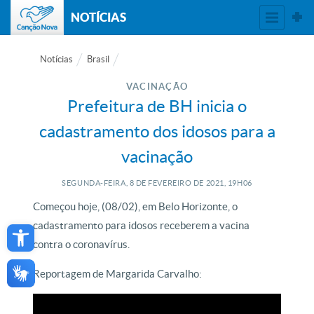
NOTÍCIAS
Notícias
Brasil
VACINAÇÃO
Prefeitura de BH inicia o
cadastramento dos idosos para a
vacinação
SEGUNDA-FEIRA, 8
DE
FEVEREIRO
DE
2021, 19H06
Começou hoje, (08/02), em Belo Horizonte, o
Open toolbar
cadastramento para idosos receberem a vacina
contra o coronavírus.
Reportagem de Margarida Carvalho: