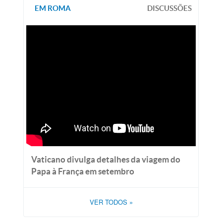
EM ROMA
DISCUSSÕES
Vaticano divulga detalhes da viagem do
Papa à França em setembro
VER TODOS
»