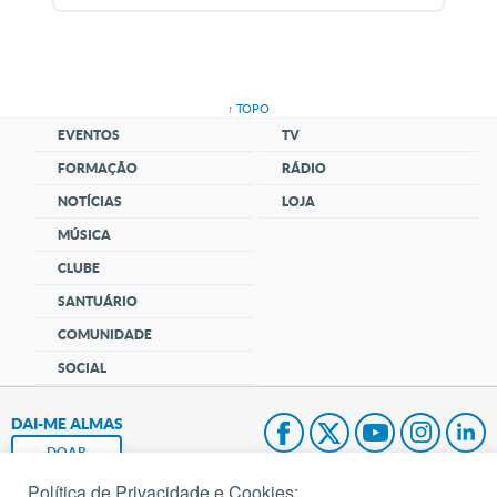
↑ TOPO
EVENTOS
TV
FORMAÇÃO
RÁDIO
NOTÍCIAS
LOJA
MÚSICA
CLUBE
SANTUÁRIO
COMUNIDADE
SOCIAL
DAI-ME ALMAS
DOAR
Política de Privacidade e Cookies: