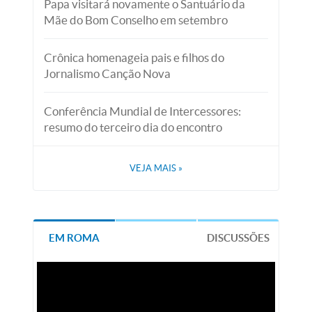
Papa visitará novamente o Santuário da
Mãe do Bom Conselho em setembro
Crônica homenageia pais e filhos do
Jornalismo Canção Nova
Conferência Mundial de Intercessores:
resumo do terceiro dia do encontro
VEJA MAIS
»
EM ROMA
DISCUSSÕES