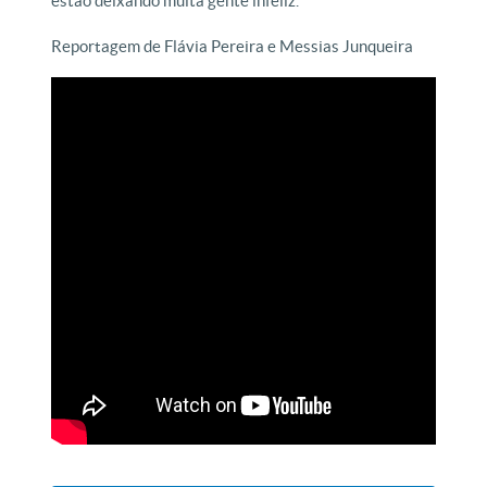
estão deixando muita gente infeliz.
Reportagem de Flávia Pereira e Messias Junqueira