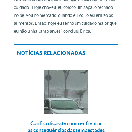
cuidado. “Hoje choveu, eu coloco um sapato fechado
no pé, vou no mercado, quando eu volto esterilizo os
alimentos. Então, hoje eu tenho um cuidado maior que
eu não tinha tanto antes”, concluiu Erica.
NOTÍCIAS RELACIONADAS
Confira dicas de como enfrentar
as consequências das tempestades