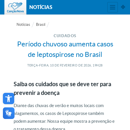
NOTÍCIAS
Notícias
Brasil
CUIDADOS
Período chuvoso aumenta casos
de leptospirose no Brasil
TERÇA-FEIRA, 10
DE
FEVEREIRO
DE
2026, 19H28
Saiba os cuidados que se deve ter para
Open toolbar
prevenir a doença
Diante das chuvas de verão e muitos locais com
alagamentos, os casos de Leptospirose também
podem aumentar. Nossa equipe mostra a prevenção e
o tratamento dessa doença.