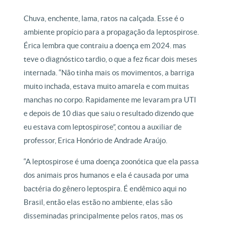
Chuva, enchente, lama, ratos na calçada. Esse é o
ambiente propício para a propagação da leptospirose.
Érica lembra que contraiu a doença em 2024. mas
teve o diagnóstico tardio, o que a fez ficar dois meses
internada. “Não tinha mais os movimentos, a barriga
muito inchada, estava muito amarela e com muitas
manchas no corpo. Rapidamente me levaram pra UTI
e depois de 10 dias que saiu o resultado dizendo que
eu estava com leptospirose”, contou a auxiliar de
professor, Erica Honório de Andrade Araújo.
“A leptospirose é uma doença zoonótica que ela passa
dos animais pros humanos e ela é causada por uma
bactéria do gênero leptospira. É endêmico aqui no
Brasil, então elas estão no ambiente, elas são
disseminadas principalmente pelos ratos, mas os