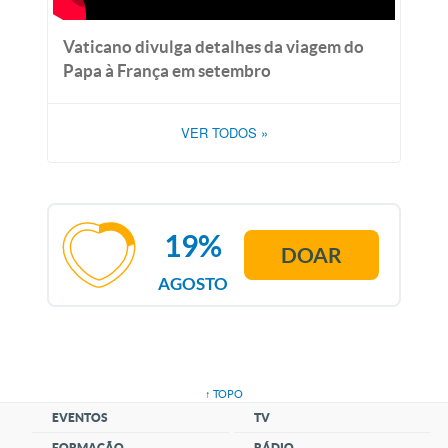
Vaticano divulga detalhes da viagem do
Papa à França em setembro
VER TODOS
»
19%
DOAR
AGOSTO
↑ TOPO
EVENTOS
TV
FORMAÇÃO
RÁDIO