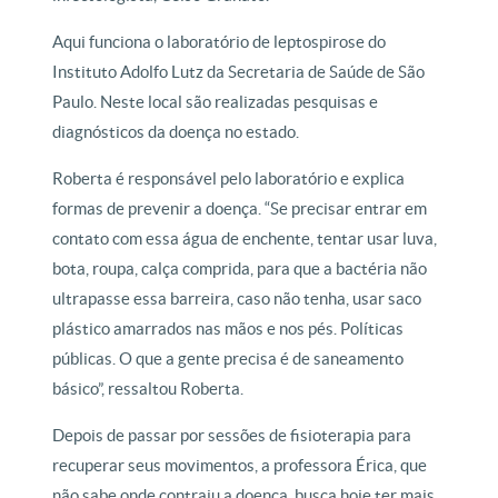
Aqui funciona o laboratório de leptospirose do
Instituto Adolfo Lutz da Secretaria de Saúde de São
Paulo. Neste local são realizadas pesquisas e
diagnósticos da doença no estado.
Roberta é responsável pelo laboratório e explica
formas de prevenir a doença. “Se precisar entrar em
contato com essa água de enchente, tentar usar luva,
bota, roupa, calça comprida, para que a bactéria não
ultrapasse essa barreira, caso não tenha, usar saco
plástico amarrados nas mãos e nos pés. Políticas
públicas. O que a gente precisa é de saneamento
básico”, ressaltou Roberta.
Depois de passar por sessões de fisioterapia para
recuperar seus movimentos, a professora Érica, que
não sabe onde contraiu a doença, busca hoje ter mais