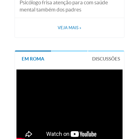
Psicólogo frisa atenção para com saúde
mental também dos padres
VEJA MAIS
»
EM ROMA
DISCUSSÕES