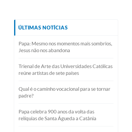
ÚLTIMAS NOTÍCIAS
Papa: Mesmo nos momentos mais sombrios,
Jesus não nos abandona
Trienal de Arte das Universidades Católicas
reúne artistas de sete países
Qual é o caminho vocacional para se tornar
padre?
Papa celebra 900 anos da volta das
relíquias de Santa Águeda a Catânia