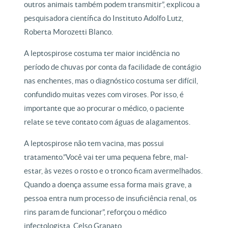
outros animais também podem transmitir”, explicou a
pesquisadora científica do Instituto Adolfo Lutz,
Roberta Morozetti Blanco.
A leptospirose costuma ter maior incidência no
período de chuvas por conta da facilidade de contágio
nas enchentes, mas o diagnóstico costuma ser difícil,
confundido muitas vezes com viroses. Por isso, é
importante que ao procurar o médico, o paciente
relate se teve contato com águas de alagamentos.
A leptospirose não tem vacina, mas possui
tratamento.”Você vai ter uma pequena febre, mal-
estar, às vezes o rosto e o tronco ficam avermelhados.
Quando a doença assume essa forma mais grave, a
pessoa entra num processo de insuficiência renal, os
rins param de funcionar”, reforçou o médico
infectologista, Celso Granato.