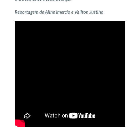
Reportagem de Aline Imercio e Vailton Justino