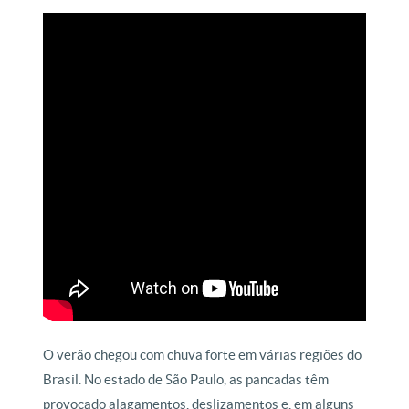
O verão chegou com chuva forte em várias regiões do
Brasil. No estado de São Paulo, as pancadas têm
provocado alagamentos, deslizamentos e, em alguns