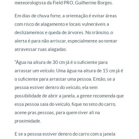
meteorologista da Field PRO, Guilherme Borges.
Em dias de chuva forte, a orientação é evitar áreas
com risco de alagamento e locais vulneráveis a
deslizamentos e queda de árvores. No trânsito, o
alerta é para não arriscar, especialmente ao tentar
atravessar ruas alagadas.
“Água na altura de 30 cm já é o suficiente para
arrastar um veículo. Uma água na altura de 15 cm já é
o suficiente para arrastar uma pessoa. Então, se a
pessoa estiver dentro do veículo, ela tem
possibilidade de abrir a janela, a gente recomenda que
essa pessoa saia do veículo, fique no teto do carro,
acene pras pessoas, para quem tiver ali na
proximidade.
E se a pessoa estiver dentro do carro com a janela