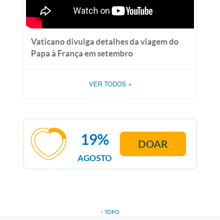
Vaticano divulga detalhes da viagem do
Papa à França em setembro
VER TODOS
»
19%
DOAR
AGOSTO
↑ TOPO