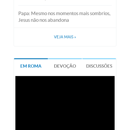
Papa: Mesmo nos momentos mais sombrios,
Jesus não nos abandona
VEJA MAIS
»
EM ROMA
DEVOÇÃO
DISCUSSÕES