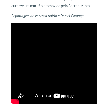
durante um mutirão promovido pelo Sebrae Minas.
Reportagem de Vanessa Anício e Daniel Camargo