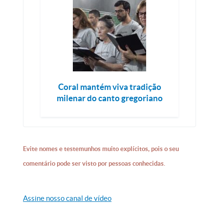
Coral mantém viva tradição
milenar do canto gregoriano
Evite nomes e testemunhos muito explícitos, pois o seu
comentário pode ser visto por pessoas conhecidas.
Assine nosso canal de vídeo