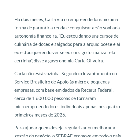
Há dois meses, Carla viu no empreendedorismo uma
forma de garantir a renda e conquistar a tão sonhada
autonomia financeira. “Eu estou dando uns cursos de
culinária de doces e salgados para a arquidiocese e aí
eu estou querendo ver se eu consigo formalizar ela
certinha”, disse a gastronomia Carla Oliveira.
Carla não está sozinha. Segundo o levantamento do
Serviço Brasileiro de Apoio às micro e pequenas
empresas, com base em dados da Receita Federal,
cerca de 1.600.000 pessoas se tornaram
microempreendedores individuais apenas nos quatro
primeiros meses de 2026.
Para ajudar quem deseja regularizar ou melhorar a
gestão do negócio, o SEBRAE promove em todo o país