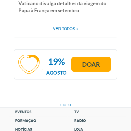
Vaticano divulga detalhes da viagem do
Papa à França em setembro
VER TODOS
»
19%
DOAR
AGOSTO
↑ TOPO
EVENTOS
TV
FORMAÇÃO
RÁDIO
NOTÍCIAS
LOJA