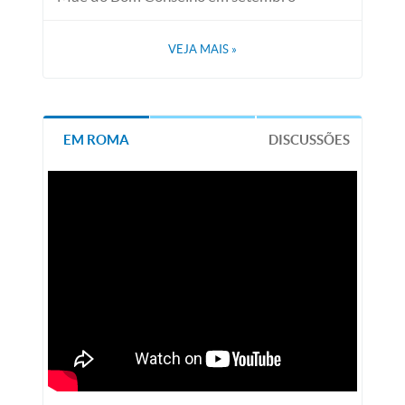
VEJA MAIS
»
EM ROMA
DISCUSSÕES