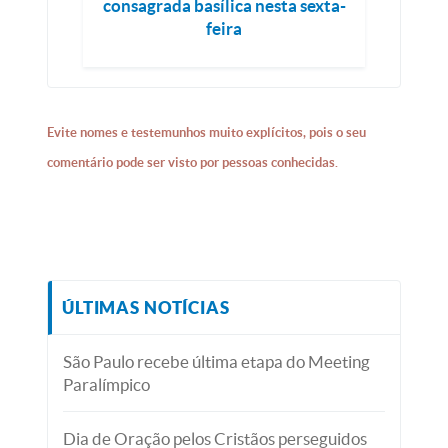
consagrada basílica nesta sexta-
feira
Evite nomes e testemunhos muito explícitos, pois o seu
comentário pode ser visto por pessoas conhecidas.
ÚLTIMAS NOTÍCIAS
São Paulo recebe última etapa do Meeting
Paralímpico
Dia de Oração pelos Cristãos perseguidos