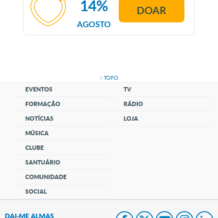
14%
DOAR
AGOSTO
↑ TOPO
EVENTOS
TV
FORMAÇÃO
RÁDIO
NOTÍCIAS
LOJA
MÚSICA
CLUBE
SANTUÁRIO
COMUNIDADE
SOCIAL
DAI-ME ALMAS