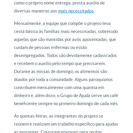
como o próprio nome entrega, presta auxílio de
diversas maneiras aos
mais necessitados
.
Mensalmente, a equipe que compõe o projeto leva
cesta básica às famílias mais necessitadas, sobretudo
aquelas que são mantidas por avós aposentadas, que
cuidam de pessoas enfermas ou estão
desempregados. Todos são devidamente cadastrados
e recebem o auxílio pelo tempo que precisarem.
Durante as missas de domingo, os alimentos são
doados por toda a comunidade. Alguns paroquianos
contribuem mensalmente com uma quantia em
dinheiro e, além disto, o Grupo de Ajuda serve um café
beneficente sempre no primeiro domingo de cada mês.
Às quintas-feiras, as integrantes do projeto se
reúnem e realizam um trabalho específico para ajudas
as gestantes. Costuram enxovais para recém-