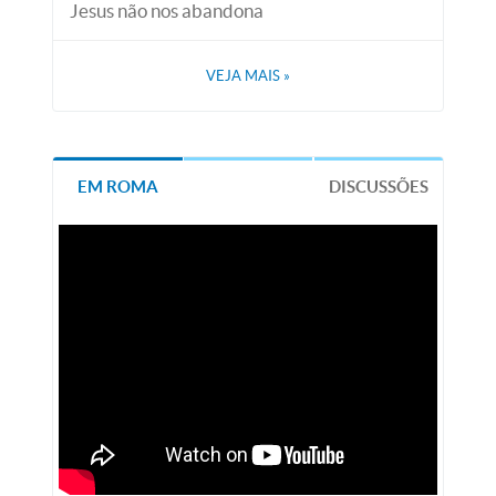
Jesus não nos abandona
VEJA MAIS
»
EM ROMA
DISCUSSÕES