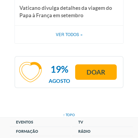
Vaticano divulga detalhes da viagem do
Papa à França em setembro
VER TODOS
»
19%
DOAR
AGOSTO
↑ TOPO
EVENTOS
TV
FORMAÇÃO
RÁDIO