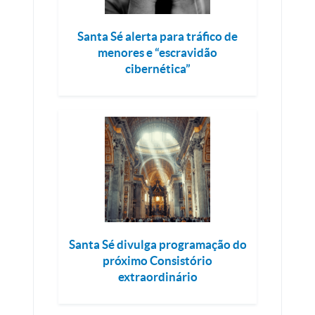
Santa Sé alerta para tráfico de
menores e “escravidão
cibernética”
Santa Sé divulga programação do
próximo Consistório
extraordinário