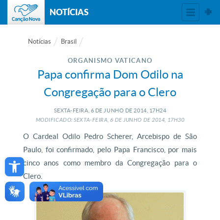
NOTÍCIAS
Notícias
Brasil
ORGANISMO VATICANO
Papa confirma Dom Odilo na
Congregação para o Clero
SEXTA-FEIRA, 6
DE
JUNHO
DE
2014, 17H24
MODIFICADO: SEXTA-FEIRA, 6
DE
JUNHO
DE
2014, 17H30
O Cardeal Odilo Pedro Scherer, Arcebispo de São
Paulo, foi confirmado, pelo Papa Francisco, por mais
Open toolbar
cinco anos como membro da Congregação para o
Clero.