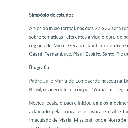
Simpósio de estudos
Antes do início formal, nos dias 22 e 23 será r
sobre temáticas referentes à vida e obra do pa
regiões de Minas Gerais e também de divers
Ceará, Pernambuco, Piauí, Espírito Santo, Rio d
Biografia
Padre Júlio Maria de Lombaerde nasceu na Bé
Brasil, o sacerdote morou por 16 anos nas regiõ
Nestes locais, o padre iniciou amplos movimen
aclamado pela crítica eclesiástica e civil e 
Imaculado de Maria, Missionários de Nossa Se