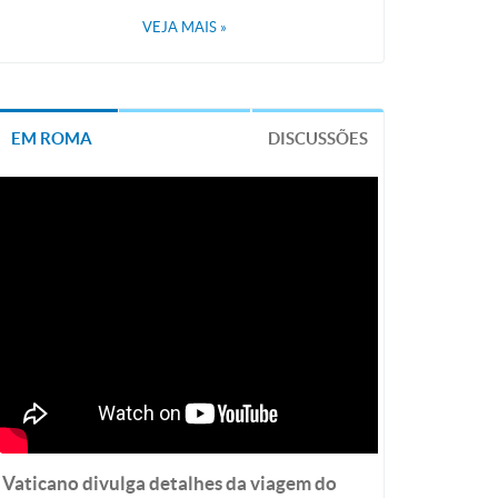
VEJA MAIS
»
EM ROMA
DISCUSSÕES
Vaticano divulga detalhes da viagem do