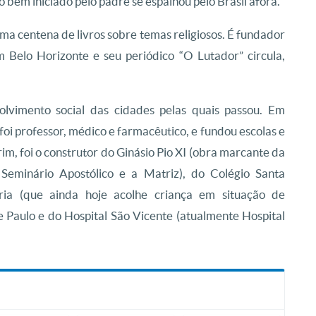
bem iniciado pelo padre se espalhou pelo Brasil afora.
ma centena de livros sobre temas religiosos. É fundador
 Belo Horizonte e seu periódico “O Lutador” circula,
olvimento social das cidades pelas quais passou. Em
 foi professor, médico e farmacêutico, e fundou escolas e
, foi o construtor do Ginásio Pio XI (obra marcante da
Seminário Apostólico e a Matriz), do Colégio Santa
ria (que ainda hoje acolhe criança em situação de
de Paulo e do Hospital São Vicente (atualmente Hospital