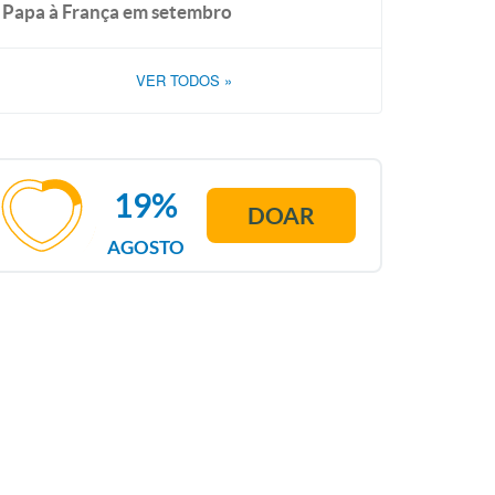
Papa à França em setembro
VER TODOS
»
19%
DOAR
AGOSTO