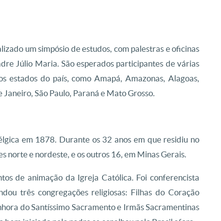
ealizado um simpósio de estudos, com palestras e oficinas
dre Júlio Maria. São esperados participantes de várias
os estados do país, como Amapá, Amazonas, Alagoas,
e Janeiro, São Paulo, Paraná e Mato Grosso.
lgica em 1878. Durante os 32 anos em que residiu no
es norte e nordeste, e os outros 16, em Minas Gerais.
tos de animação da Igreja Católica. Foi conferencista
fundou três congregações religiosas: Filhas do Coração
nhora do Santíssimo Sacramento e Irmãs Sacramentinas