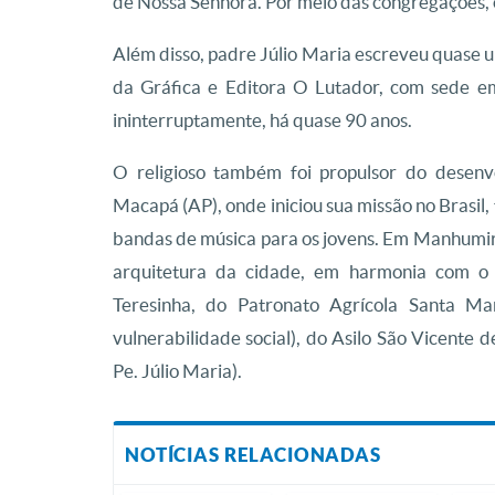
de Nossa Senhora. Por meio das congregações, o 
Além disso, padre Júlio Maria escreveu quase u
da Gráfica e Editora O Lutador, com sede em
ininterruptamente, há quase 90 anos.
O religioso também foi propulsor do desenv
Macapá (AP), onde iniciou sua missão no Brasil,
bandas de música para os jovens. Em Manhumirim
arquitetura da cidade, em harmonia com o 
Teresinha, do Patronato Agrícola Santa Ma
vulnerabilidade social), do Asilo São Vicente 
Pe. Júlio Maria).
NOTÍCIAS RELACIONADAS