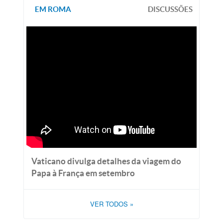
EM ROMA
DISCUSSÕES
Vaticano divulga detalhes da viagem do
Papa à França em setembro
VER TODOS
»