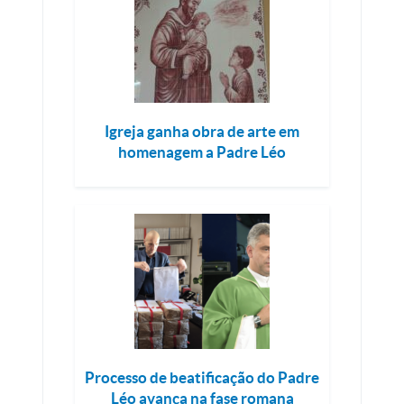
Igreja ganha obra de arte em
homenagem a Padre Léo
Processo de beatificação do Padre
Léo avança na fase romana