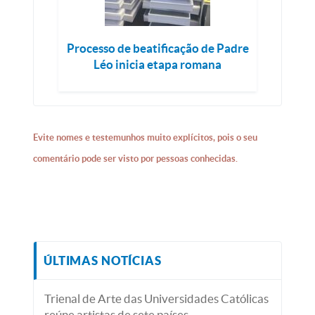
Processo de beatificação de Padre
Léo inicia etapa romana
Evite nomes e testemunhos muito explícitos, pois o seu
comentário pode ser visto por pessoas conhecidas.
ÚLTIMAS NOTÍCIAS
Trienal de Arte das Universidades Católicas
reúne artistas de sete países