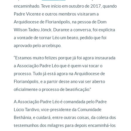
encaminhado. Teve início em outubro de 2017, quando
Padre Vicente e outros membros visitaram a
Arquidiocese de Florianópolis, na pessoa de Dom
Wilson Tadeu Jönck. Durante a conversa, foi explícita
a vontade de tornar Léo um beato, pedido que foi
aprovado pelo arcebispo.
“Estamos muito felizes porque já foi agora instaurada
a Associação Padre Léo que é quem vai tocar o
processo. Tudo já está agora na Arquidiocese de
Florianópolis, e a partir deste ano vai ser aberto
oficialmente o processo de beatificação.”
A Associação Padre Léo é comandada pelo Padre
Lúcio Tardivo, vice-presidente da Comunidade
Bethânia, e cuidará, entre outras coisas, da coleta dos
testemunhos dos milagres para depois encaminhá-los