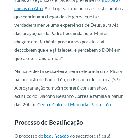
Todas as segundas-feiras está presente no
‘Buscai as
coisas do Alto’
. Até hoje, são inúmeros os testemunhos
que continuam chegando, de gente que faz
verdadeiramente uma experiência de Deus, através
das pregações do Padre Léo ainda hoje. Muitos
chegam em Bethânia procurando por ele, e aí
descobrem que ele já faleceu, e percebem o DOM em
que ele se transformou.”
Na noite desta sexta-feira, será celebrada uma Missa
na intenção de Padre Léo, no Recanto de Lorena (SP).
A programação também contará com um show
acústico do Diácono Nelsinho Correa e família a partir
das 20h no
Centro Cultural Memorial Padre Léo
.
Processo de Beatificação
O processo de
beatificação
do sacerdote já está