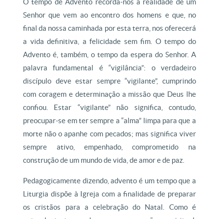
O tempo de Advento recorda-nos a realidade de um
Senhor que vem ao encontro dos homens e que, no
final da nossa caminhada por esta terra, nos oferecerá
a vida definitiva, a felicidade sem fim. O tempo do
Advento é, também, o tempo da espera do Senhor. A
palavra fundamental é “vigilância”: o verdadeiro
discípulo deve estar sempre “vigilante”, cumprindo
com coragem e determinação a missão que Deus lhe
confiou. Estar “vigilante” não significa, contudo,
preocupar-se em ter sempre a “alma” limpa para que a
morte não o apanhe com pecados; mas significa viver
sempre ativo, empenhado, comprometido na
construção de um mundo de vida, de amor e de paz.
Pedagogicamente dizendo, advento é um tempo que a
Liturgia dispõe à Igreja com a finalidade de preparar
os cristãos para a celebração do Natal. Como é