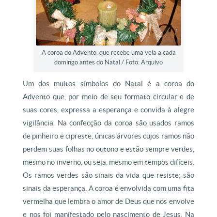
A coroa do Advento, que recebe uma vela a cada
domingo antes do Natal / Foto: Arquivo
Um dos muitos símbolos do Natal é a coroa do
Advento que, por meio de seu formato circular e de
suas cores, expressa a esperança e convida à alegre
vigilância. Na confecção da coroa são usados ramos
de pinheiro e cipreste, únicas árvores cujos ramos não
perdem suas folhas no outono e estão sempre verdes,
mesmo no inverno, ou seja, mesmo em tempos difíceis.
Os ramos verdes são sinais da vida que resiste; são
sinais da esperança. A coroa é envolvida com uma fita
vermelha que lembra o amor de Deus que nos envolve
e nos foi manifestado pelo nascimento de Jesus. Na