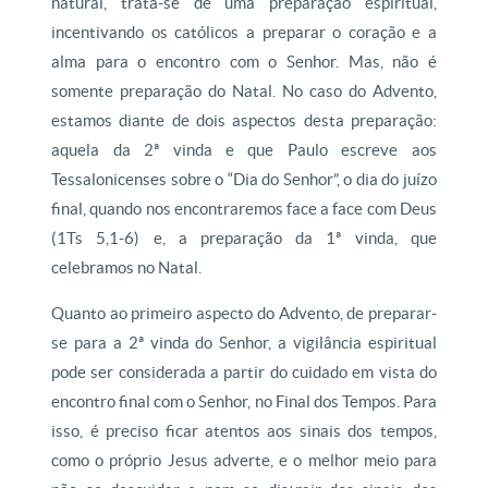
natural, trata-se de uma preparação espiritual,
incentivando os católicos a preparar o coração e a
alma para o encontro com o Senhor. Mas, não é
somente preparação do Natal. No caso do Advento,
estamos diante de dois aspectos desta preparação:
aquela da 2ª vinda e que Paulo escreve aos
Tessalonicenses sobre o “Dia do Senhor”, o dia do juízo
final, quando nos encontraremos face a face com Deus
(1Ts 5,1-6) e, a preparação da 1ª vinda, que
celebramos no Natal.
Quanto ao primeiro aspecto do Advento, de preparar-
se para a 2ª vinda do Senhor, a vigilância espiritual
pode ser considerada a partir do cuidado em vista do
encontro final com o Senhor, no Final dos Tempos. Para
isso, é preciso ficar atentos aos sinais dos tempos,
como o próprio Jesus adverte, e o melhor meio para