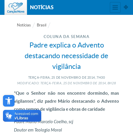
NOTÍCIAS
Notícias
Brasil
COLUNA DA SEMANA
Padre explica o Advento
destacando necessidade de
vigilância
TERÇA-FEIRA, 25
DE
NOVEMBRO
DE
2014, 7H30
MODIFICADO: TERÇA-FEIRA, 25
DE
NOVEMBRO
DE
2014, 8H28
Open toolbar
“Que o Senhor não nos encontre dormindo, mas
vigilantes”, diz padre Mário destacando o Advento
como tempo de vigilância e obras de caridade
Padre Mário Marcelo Coelho, scj
Doutor em Teologia Moral