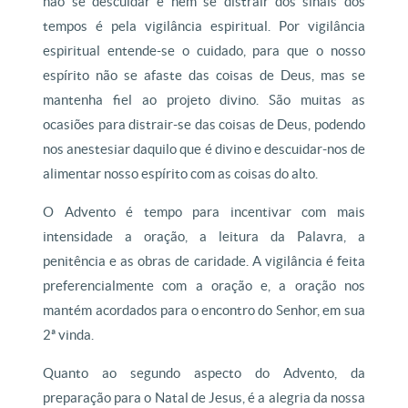
não se descuidar e nem se distrair dos sinais dos
tempos é pela vigilância espiritual. Por vigilância
espiritual entende-se o cuidado, para que o nosso
espírito não se afaste das coisas de Deus, mas se
mantenha fiel ao projeto divino. São muitas as
ocasiões para distrair-se das coisas de Deus, podendo
nos anestesiar daquilo que é divino e descuidar-nos de
alimentar nosso espírito com as coisas do alto.
O Advento é tempo para incentivar com mais
intensidade a oração, a leitura da Palavra, a
penitência e as obras de caridade. A vigilância é feita
preferencialmente com a oração e, a oração nos
mantém acordados para o encontro do Senhor, em sua
2ª vinda.
Quanto ao segundo aspecto do Advento, da
preparação para o Natal de Jesus, é a alegria da nossa