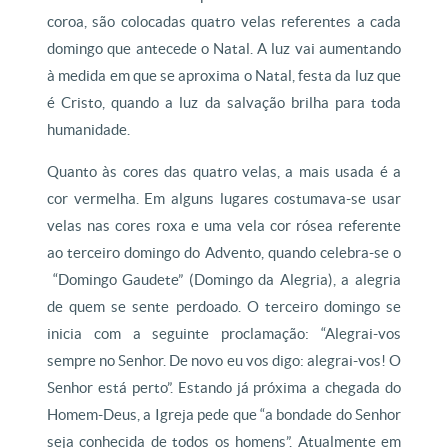
coroa, são colocadas quatro velas referentes a cada
domingo que antecede o Natal. A luz vai aumentando
à medida em que se aproxima o Natal, festa da luz que
é Cristo, quando a luz da salvação brilha para toda
humanidade.
Quanto às cores das quatro velas, a mais usada é a
cor vermelha. Em alguns lugares costumava-se usar
velas nas cores roxa e uma vela cor rósea referente
ao terceiro domingo do Advento, quando celebra-se o
“Domingo Gaudete” (Domingo da Alegria), a alegria
de quem se sente perdoado. O terceiro domingo se
inicia com a seguinte proclamação: “Alegrai-vos
sempre no Senhor. De novo eu vos digo: alegrai-vos! O
Senhor está perto”. Estando já próxima a chegada do
Homem-Deus, a Igreja pede que “a bondade do Senhor
seja conhecida de todos os homens”. Atualmente em