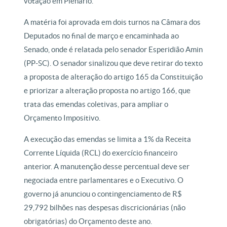
votação em Plenário.
A matéria foi aprovada em dois turnos na Câmara dos
Deputados no final de março e encaminhada ao
Senado, onde é relatada pelo senador Esperidião Amin
(PP-SC). O senador sinalizou que deve retirar do texto
a proposta de alteração do artigo 165 da Constituição
e priorizar a alteração proposta no artigo 166, que
trata das emendas coletivas, para ampliar o
Orçamento Impositivo.
A execução das emendas se limita a 1% da Receita
Corrente Líquida (RCL) do exercício financeiro
anterior. A manutenção desse percentual deve ser
negociada entre parlamentares e o Executivo. O
governo já anunciou o contingenciamento de R$
29,792 bilhões nas despesas discricionárias (não
obrigatórias) do Orçamento deste ano.