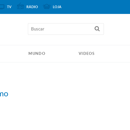
TV
RÁDIO
LOJA
MUNDO
VIDEOS
smo