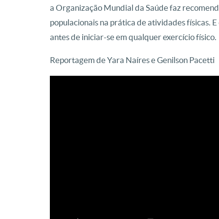
a Organização Mundial da Saúde faz recomendaç
populacionais na prática de atividades físicas. E
antes de iniciar-se em qualquer exercício físico.
Reportagem de Yara Naíres e Genilson Pacetti