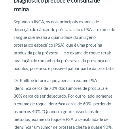
Diagnóstico precoce e consulta de
rotina
Segundo o INCA, os dois principais exames de
detecção do câncer de próstata são o PSA — exame de
sangue que avalia a quantidade do antígeno
prostático específico (PSA), que é uma proteína
produzida pela próstata — e o exame de toque retal:
avaliação do tamanho da próstata e da presença de
nódulos, porém só é possível palpar parte da próstata.
Dr. Phillipe informa que apenas o exame PSA
identifica cerca de 70% dos tumores de próstata e
30% deixa de ser detectado. Por outro lado, somente
o exame de toque identifica cerca de 60%, perdendo
os outros 40%. “Quando a gente associa os dois
métodos, exame do toque e PSA, a sensibilidade de
identificar um tumor de próstata chega a quase 90%.