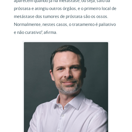
aparecem quando já há metástase, ou seja, saiu da
próstata e atingiu outros órgãos, e o primeiro local de
metástase dos tumores de próstata são os ossos.
Normalmente, nestes casos, o tratamento é paliativo
e não curativo”, afirma.