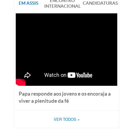
ENCONTRO
EM ASSIS
CANDIDATURAS
INTERNACIONAL
Papa responde aos jovens e os encoraja a
viver a plenitude da fé
VER TODOS
»