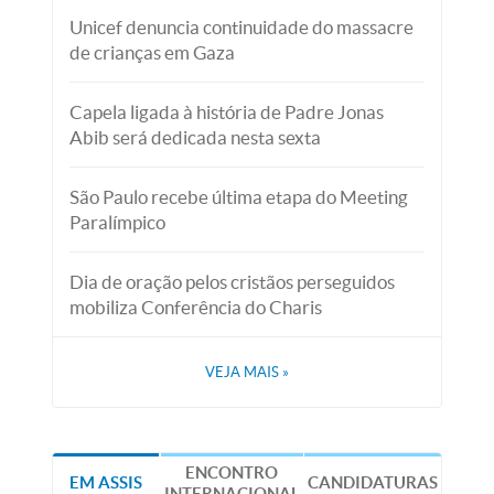
Unicef denuncia continuidade do massacre
de crianças em Gaza
Capela ligada à história de Padre Jonas
Abib será dedicada nesta sexta
São Paulo recebe última etapa do Meeting
Paralímpico
Dia de oração pelos cristãos perseguidos
mobiliza Conferência do Charis
VEJA MAIS
»
ENCONTRO
EM ASSIS
CANDIDATURAS
INTERNACIONAL