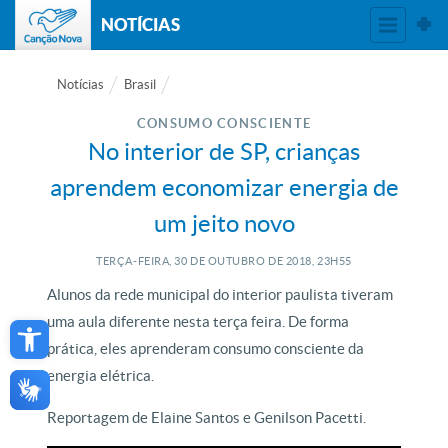
NOTÍCIAS
Notícias
Brasil
CONSUMO CONSCIENTE
No interior de SP, crianças
aprendem economizar energia de
um jeito novo
TERÇA-FEIRA, 30
DE
OUTUBRO
DE
2018, 23H55
Alunos da rede municipal do interior paulista tiveram
Open toolbar
uma aula diferente nesta terça feira. De forma
prática, eles aprenderam consumo consciente da
energia elétrica.
Reportagem de Elaine Santos e Genilson Pacetti.