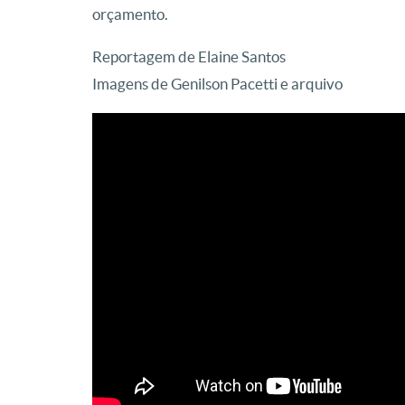
orçamento.
Reportagem de Elaine Santos
Imagens de Genilson Pacetti e arquivo