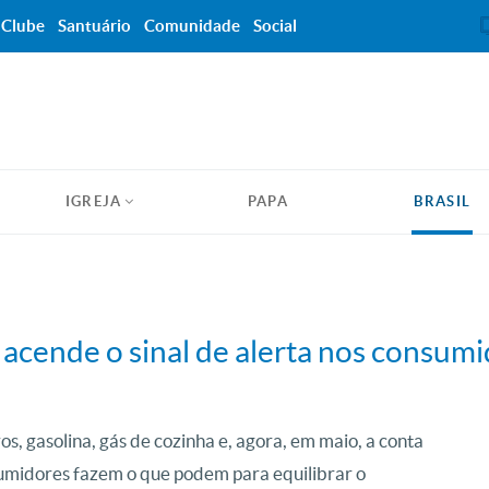
Clube
Santuário
Comunidade
Social
IGREJA
PAPA
BRASIL
 acende o sinal de alerta nos consum
s, gasolina, gás de cozinha e, agora, em maio, a conta
sumidores fazem o que podem para equilibrar o