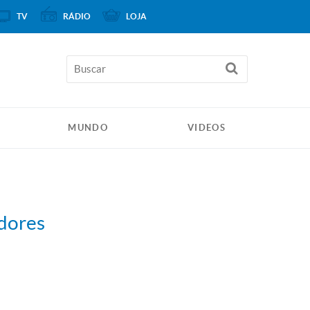
TV
RÁDIO
LOJA
MUNDO
VIDEOS
idores