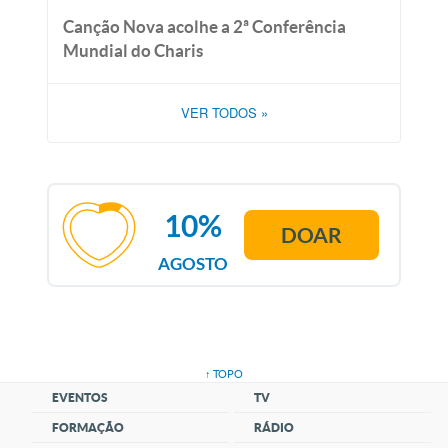
Canção Nova acolhe a 2ª Conferência
Mundial do Charis
VER TODOS
»
10%
DOAR
AGOSTO
↑ TOPO
EVENTOS
TV
FORMAÇÃO
RÁDIO