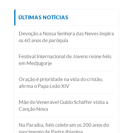
ÚLTIMAS NOTÍCIAS
Devoção a Nossa Senhora das Neves inspira
os 60 anos de paróquia
Festival Internacional de Jovens reúne fiéis
em Medjugorje
Oração é prioridade na vida do cristão,
afirma o Papa Leão XIV
Mãe do Venerável Guido Schäffer visita a
Canção Nova
Na Paraíba, fiéis celebram os 200 anos do
nascimento de Padre Ibiapina