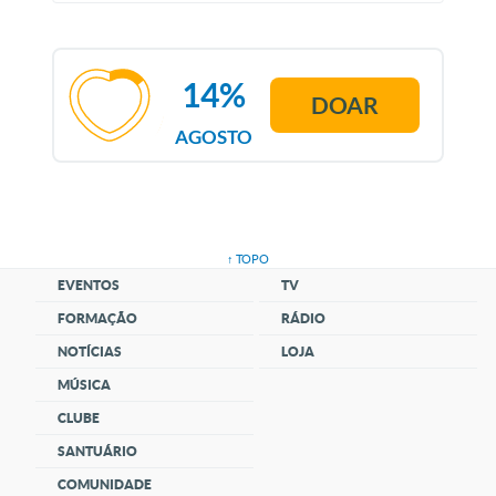
14%
DOAR
AGOSTO
↑ TOPO
EVENTOS
TV
FORMAÇÃO
RÁDIO
NOTÍCIAS
LOJA
MÚSICA
CLUBE
SANTUÁRIO
COMUNIDADE