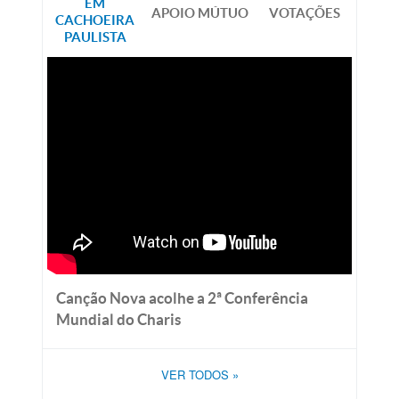
EM
APOIO MÚTUO
VOTAÇÕES
CACHOEIRA
PAULISTA
Canção Nova acolhe a 2ª Conferência
Mundial do Charis
VER TODOS
»