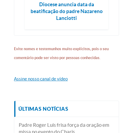
Diocese anuncia data da
beatificação do padre Nazareno
Lanciotti
Evite nomes e testemunhos muito explícitos, pois o seu
comentário pode ser visto por pessoas conhecidas.
Assine nosso canal de vídeo
ÚLTIMAS NOTÍCIAS
Padre Roger Luis frisa força da oração em
missa no evento do Charis