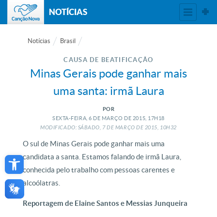
NOTÍCIAS
Notícias
Brasil
CAUSA DE BEATIFICAÇÃO
Minas Gerais pode ganhar mais
uma santa: irmã Laura
POR
SEXTA-FEIRA, 6
DE
MARÇO
DE
2015, 17H18
MODIFICADO: SÁBADO, 7
DE
MARÇO
DE
2015, 10H32
O sul de Minas Gerais pode ganhar mais uma
Open toolbar
candidata a santa. Estamos falando de irmã Laura,
conhecida pelo trabalho com pessoas carentes e
alcoólatras.
Reportagem de Elaine Santos e Messias Junqueira