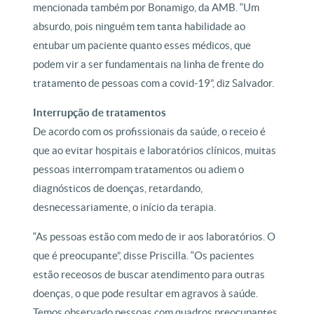
mencionada também por Bonamigo, da AMB. “Um
absurdo, pois ninguém tem tanta habilidade ao
entubar um paciente quanto esses médicos, que
podem vir a ser fundamentais na linha de frente do
tratamento de pessoas com a covid-19”, diz Salvador.
Interrupção de tratamentos
De acordo com os profissionais da saúde, o receio é
que ao evitar hospitais e laboratórios clínicos, muitas
pessoas interrompam tratamentos ou adiem o
diagnósticos de doenças, retardando,
desnecessariamente, o início da terapia.
“As pessoas estão com medo de ir aos laboratórios. O
que é preocupante”, disse Priscilla. “Os pacientes
estão receosos de buscar atendimento para outras
doenças, o que pode resultar em agravos à saúde.
Temos observado pessoas com quadros preocupantes,