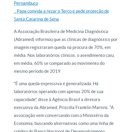
Pernambuco
.: Papa convida a rezar o Terço e pede proteção de
Santa Catarina de Sena
A Associação Brasileira de Medicina Diagnóstica
(Abramed) informou que as clínicas de diagnóstico por
imagem registraram queda na procura de 70%, em
média. Nos laboratórios clínicos, o atendimento caiu,
em média, 60% se comparado ao movimento do
mesmo período de 2019.
“É uma queda expressiva e generalizada. Há
laboratórios operando com apenas 20% de sua
capacidade”, disse à Agência Brasil a diretora
executiva da Abramed, Priscilla Franklin Martins. “A
associação vem conversando com o Ministério da
Economia, buscando alternativas como uma linha de
crédito do Banco Nacional de Desenvolvimento