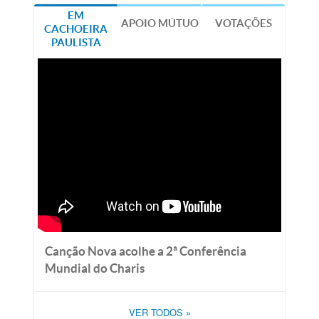
EM
APOIO MÚTUO
VOTAÇÕES
CACHOEIRA
PAULISTA
Canção Nova acolhe a 2ª Conferência
Mundial do Charis
VER TODOS
»