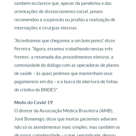
também esclarece que, apesar da pandemia e das
orientações de distanciamento social, jamais
recomendou a suspensão ou proibiu a realização de
internações e cirurgias eletivas.
“Acreditamos que chegamos a um bom ponto”, disse
Ferreira. “Agora, estamos trabalhando nestas três
frentes: a retomada dos procedimentos eletivos, a
continuidade do diálogo com as operadoras de planos
de saúde – às quais pedimos que mantenham seus
pagamentos em dia – e a busca da abertura de linhas
de crédito do BNDES”.
Medo do Covid-19
O diretor da Associação Médica Brasileira (AMB),
José Bonamigo, disse que muitos pacientes adiaram
não só os atendimentos mais simples, mas também os
de maior complexidade – o que, segundo ele, deixou