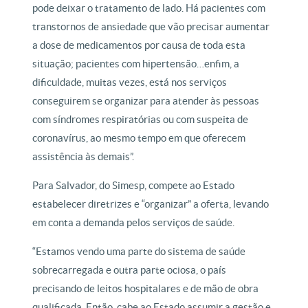
pode deixar o tratamento de lado. Há pacientes com
transtornos de ansiedade que vão precisar aumentar
a dose de medicamentos por causa de toda esta
situação; pacientes com hipertensão…enfim, a
dificuldade, muitas vezes, está nos serviços
conseguirem se organizar para atender às pessoas
com síndromes respiratórias ou com suspeita de
coronavírus, ao mesmo tempo em que oferecem
assistência às demais”.
Para Salvador, do Simesp, compete ao Estado
estabelecer diretrizes e “organizar” a oferta, levando
em conta a demanda pelos serviços de saúde.
“Estamos vendo uma parte do sistema de saúde
sobrecarregada e outra parte ociosa, o país
precisando de leitos hospitalares e de mão de obra
qualificada. Então, cabe ao Estado assumir a gestão e