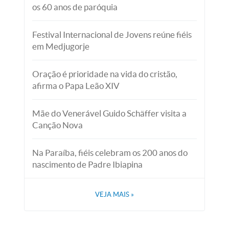
os 60 anos de paróquia
Festival Internacional de Jovens reúne fiéis
em Medjugorje
Oração é prioridade na vida do cristão,
afirma o Papa Leão XIV
Mãe do Venerável Guido Schäffer visita a
Canção Nova
Na Paraíba, fiéis celebram os 200 anos do
nascimento de Padre Ibiapina
VEJA MAIS
»