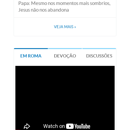
Papa: Mesmo nos momentos mais sombrios,
Jesus não nos abandona
VEJA MAIS
»
EM ROMA
DEVOÇÃO
DISCUSSÕES