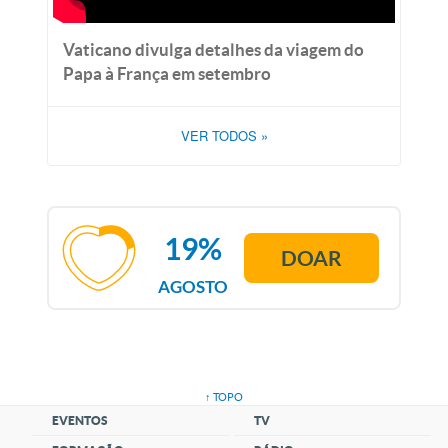
Vaticano divulga detalhes da viagem do
Papa à França em setembro
VER TODOS
»
19%
DOAR
AGOSTO
↑ TOPO
EVENTOS
TV