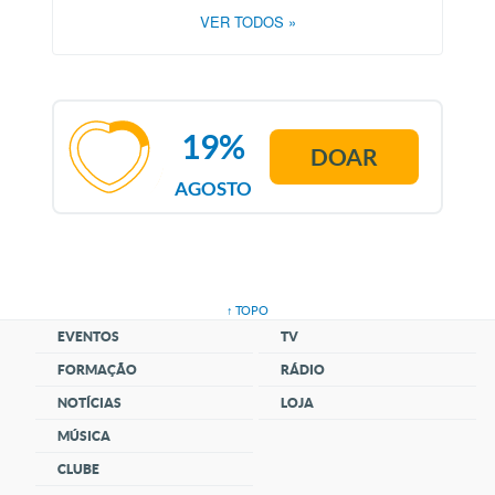
VER TODOS
»
19%
DOAR
AGOSTO
↑ TOPO
EVENTOS
TV
FORMAÇÃO
RÁDIO
NOTÍCIAS
LOJA
MÚSICA
CLUBE