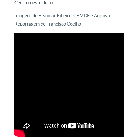
Centro-oeste do país.
Imagens de Ersomar Ribeiro, CBMDF e Arquivo
Reportagem de Francisco Coelho