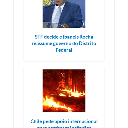
STF decide e Ibaneis Rocha
reassume governo do Distrito
Federal
Chile pede apoio internacional
para combater incêndios