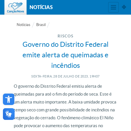
NOTÍCIAS
Notícias
Brasil
RISCOS
Governo do Distrito Federal
emite alerta de queimadas e
incêndios
SEXTA-FEIRA, 28
DE
JULHO
DE
2023, 19H07
O governo do Distrito Federal emitiu alerta de
Open toolbar
queimadas para até o fim do período de seca. Este é
um alerta muito importante. A baixa umidade provoca
tempo seco com grande possibilidade de incêndios na
vegetação do cerrado. O fenômeno climático El Niño
pode provocar o aumento das temperaturas no