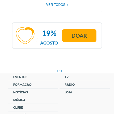
VER TODOS
»
19%
DOAR
AGOSTO
↑ TOPO
EVENTOS
TV
FORMAÇÃO
RÁDIO
NOTÍCIAS
LOJA
MÚSICA
CLUBE