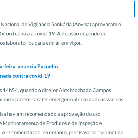
 Nacional de Vigilância Sanitária (Anvisa) aprovaram o
xford contra a covid-19. A decisão depende de
os laboratórios para entrar em vigor.
a-feira, anuncia Pazuello
cinada contra covid-19
 às 14h54, quando o diretor Alex Machado Campos
imunização em caráter emergencial com as duas vacinas.
Anvisa haviam recomendado a aprovação do uso
e Monitoramento de Produtos e de Inspeção e
l. A recomendação, no entanto, precisava ser submetida