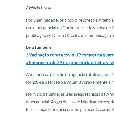
Agência Brasil
Por unanimidade, os cinco diretores da Agência
uso emergencial da CoronaVac e da vacina de O
publicação no Diário Oficial e de comunicação a
Leia também
.: Vacinação contra covid-19 começa na quart
.: Enfermeira de SP é a primeira brasileira va
A maioria na direção da agência foi alcançada
tornou-se o terceiro a votar favoravelmente à 
No início da tarde, as três áreas técnicas da 
emergencial. As gerências de Medicamentos, d
Fiscalização Sanitária deram parecer favoráve