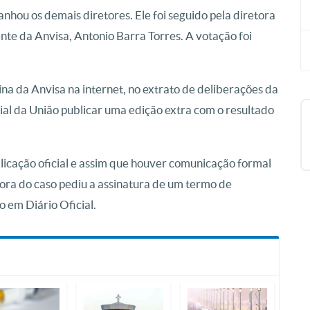
ou os demais diretores. Ele foi seguido pela diretora
nte da Anvisa, Antonio Barra Torres. A votação foi
ina da Anvisa na internet, no extrato de deliberações da
icial da União publicar uma edição extra com o resultado
licação oficial e assim que houver comunicação formal
tora do caso pediu a assinatura de um termo de
 em Diário Oficial.