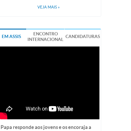
VEJA MAIS
»
ENCONTRO
EM ASSIS
CANDIDATURAS
INTERNACIONAL
Papa responde aos jovens e os encoraja a