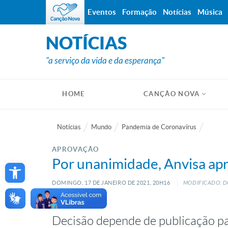
Eventos
Formação
Notícias
Música
NOTÍCIAS
"a serviço da vida e da esperança"
HOME
CANÇÃO NOVA
Notícias
Mundo
Pandemia de Coronavírus
APROVAÇÃO
Open toolbar
Por unanimidade, Anvisa apr
DOMINGO, 17
DE
JANEIRO
DE
2021, 20H16
MODIFICADO: D
Decisão depende de publicação pa