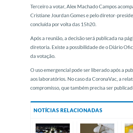
Terceiro a votar, Alex Machado Campos acompanh
Cristiane Jourdan Gomes e pelo diretor-preside
concluída por volta das 15h20.
Após a reunião, a decisão será publicada na pág
diretoria. Existe a possibilidade de o Diário Of
da votação.
O uso emergencial pode ser liberado após a pub
aos laboratórios. No caso da CoronaVac, a rela
compromisso, que também precisa ser publicado
NOTÍCIAS RELACIONADAS