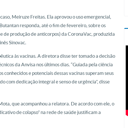
do caso, Meiruze Freitas. Ela aprovou o uso emergencial,
 Butantan responda, até o fim de fevereiro, sobre os
de de produção de anticorpos) da CoronaVac, produzida
inês Sinovac.
êutica às vacinas. A diretora disse ter tomado a decisão
cnicos da Anvisa nos últimos dias. “Guiada pela ciência
ios conhecidos e potenciais dessas vacinas superam seus
do com dedicação integral e senso de urgência”, disse
 Mota, que acompanhou a relatora. De acordo com ele, o
ndicativo de colapso” na rede de saúde justificam a