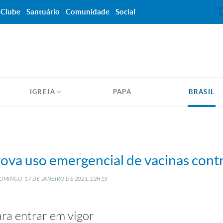
Clube
Santuário
Comunidade
Social
IGREJA
PAPA
BRASIL
ova uso emergencial de vacinas contr
OMINGO, 17
DE
JANEIRO
DE
2021, 22H13
ra entrar em vigor