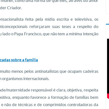
mulher, como uma forma de que eles, através do amor
der Criador.
cionalista feita pela mídia escrita e televisiva, os
nticoncepcionais reforçaram suas teses a respeito do
eu lado o Papa Francisco, que não tem a mínima intenção
cadas sobre a família
muito menos pelos antinatalistas que ocupam cadeiras
 organismos internacionais.
ade/maternidade responsável é clara, objetiva, respeita
positiva, enquanto favorece a formação de famílias bem
 e não de técnicas e de comprimidos controladoras da