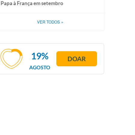
Papa à França em setembro
VER TODOS
»
19%
DOAR
AGOSTO