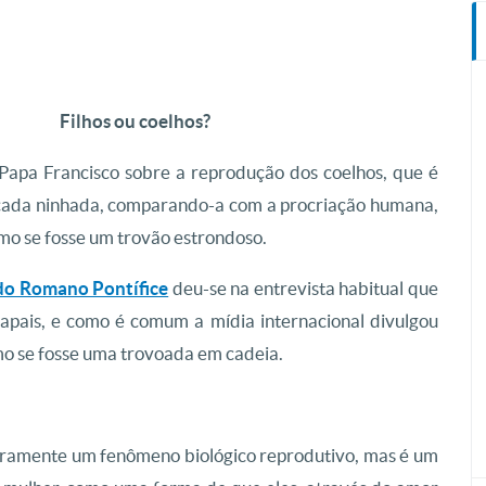
Filhos ou coelhos?
Papa Francisco sobre a reprodução dos coelhos, que é
ada ninhada, comparando-a com a procriação humana,
o se fosse um trovão estrondoso.
o Romano Pontífice
deu-se na entrevista habitual que
apais, e como é comum a mídia internacional divulgou
o se fosse uma trovoada em cadeia.
uramente um fenômeno biológico reprodutivo, mas é um