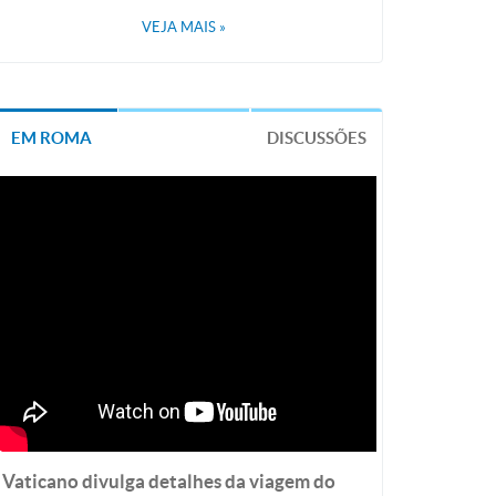
VEJA MAIS
»
EM ROMA
DISCUSSÕES
Vaticano divulga detalhes da viagem do