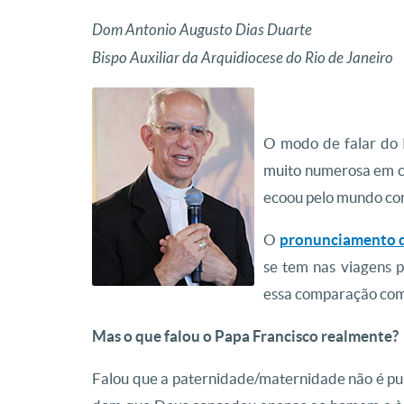
Dom Antonio Augusto Dias Duarte
Bispo Auxiliar da Arquidiocese do Rio de Janeiro
O modo de falar do 
muito numerosa em c
ecoou pelo mundo com
O
pronunciamento d
se tem nas viagens p
essa comparação com
Mas o que falou o Papa Francisco realmente?
Falou que a paternidade/maternidade não é p