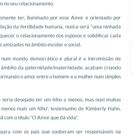
em no seu relacionamento.
remente ter, iluminado por esse Amor e orientado por
gulação da fertilidade humana, nunca será “uma ninhada
iquecer o relacionamento dos esposos e solidificar cada
s amizades no âmbito escolar e social.
 num mundo democrático e plural é a intromissão de
o âmbito da paternidade/maternidade, acabam criando
formando o amor entre o homem e a mulher num simples
 teria desejado ter um filho a menos, mas ouvi muitas
o menos mais um filho”, testemunho de Kimberly Hahn,
il com o título “O Amor que dá vida”.
o para com os pais que souberam ser responsáveis na