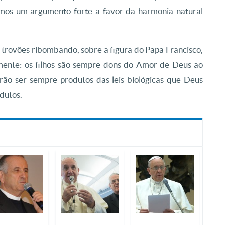
amos um argumento forte a favor da harmonia natural
trovões ribombando, sobre a figura do Papa Francisco,
mente: os filhos são sempre dons do Amor de Deus ao
rão ser sempre produtos das leis biológicas que Deus
dutos.