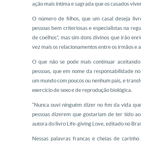
ação mais íntima e sagrada que os casados viv
O número de filhos, que um casal deseja liv
pessoas bem criteriosas e especialistas na re
de coelhos”, mas sim dons divinos que irão enr
vez mais os relacionamentos entre os irmãos e a
O que não se pode mais continuar aceitando
pessoas, que em nome da responsabilidade n
um mundo com poucos ou nenhum pais, e trans
exercício de sexo e de reprodução biológica.
“Nunca ouvi ninguém dizer no fim da vida que
pessoas dizerem que gostariam de ter tido a
autora do livro Life-giving Love, editado no Bras
Nessas palavras francas e cheias de carinh