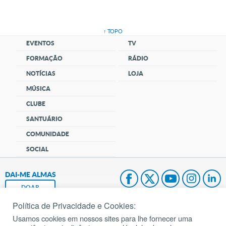
↑ TOPO
EVENTOS
TV
FORMAÇÃO
RÁDIO
NOTÍCIAS
LOJA
MÚSICA
CLUBE
SANTUÁRIO
COMUNIDADE
SOCIAL
DAI-ME ALMAS
DOAR
Política de Privacidade e Cookies:
Fundação João Paulo II
Usamos cookies em nossos sites para lhe fornecer uma