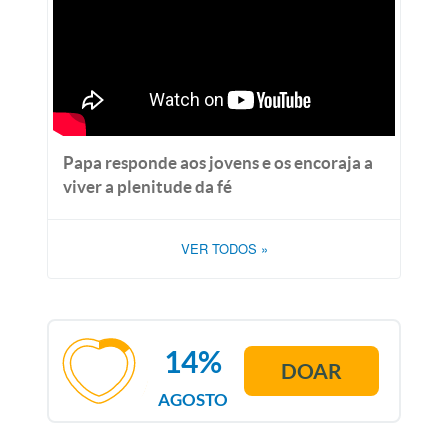
Papa responde aos jovens e os encoraja a
viver a plenitude da fé
VER TODOS
»
14%
DOAR
AGOSTO