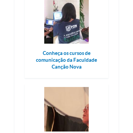
Conheça os cursos de
comunicação da Faculdade
Canção Nova