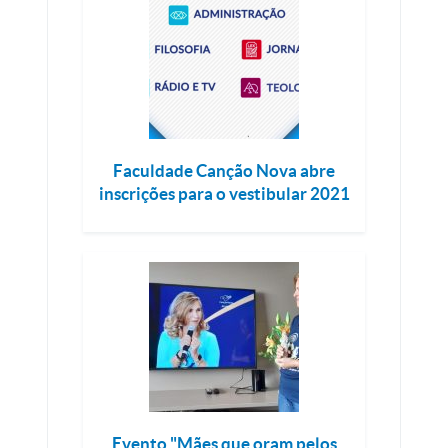
Faculdade Canção Nova abre
inscrições para o vestibular 2021
Evento "Mães que oram pelos