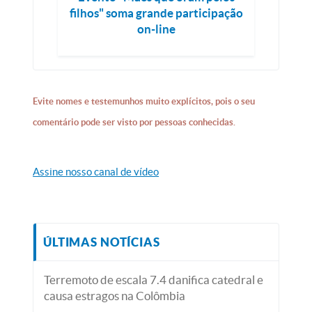
filhos" soma grande participação
on-line
Evite nomes e testemunhos muito explícitos, pois o seu
comentário pode ser visto por pessoas conhecidas.
Assine nosso canal de vídeo
ÚLTIMAS NOTÍCIAS
Terremoto de escala 7.4 danifica catedral e
causa estragos na Colômbia