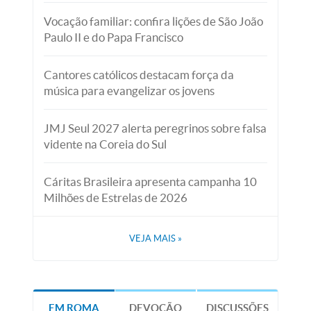
Vocação familiar: confira lições de São João
Paulo II e do Papa Francisco
Cantores católicos destacam força da
música para evangelizar os jovens
JMJ Seul 2027 alerta peregrinos sobre falsa
vidente na Coreia do Sul
Cáritas Brasileira apresenta campanha 10
Milhões de Estrelas de 2026
VEJA MAIS
»
EM ROMA
DEVOÇÃO
DISCUSSÕES