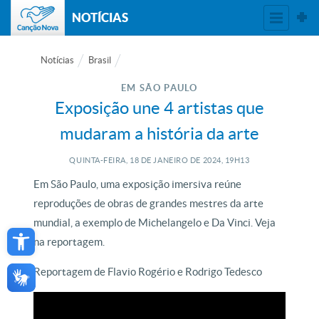
NOTÍCIAS
Notícias
Brasil
EM SÃO PAULO
Exposição une 4 artistas que
mudaram a história da arte
QUINTA-FEIRA, 18
DE
JANEIRO
DE
2024, 19H13
Em São Paulo, uma exposição imersiva reúne
reproduções de obras de grandes mestres da arte
Open toolbar
mundial, a exemplo de Michelangelo e Da Vinci. Veja
na reportagem.
Reportagem de Flavio Rogério e Rodrigo Tedesco