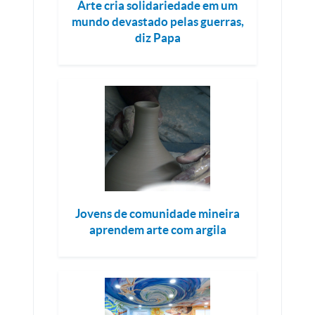
Arte cria solidariedade em um
mundo devastado pelas guerras,
diz Papa
Jovens de comunidade mineira
aprendem arte com argila