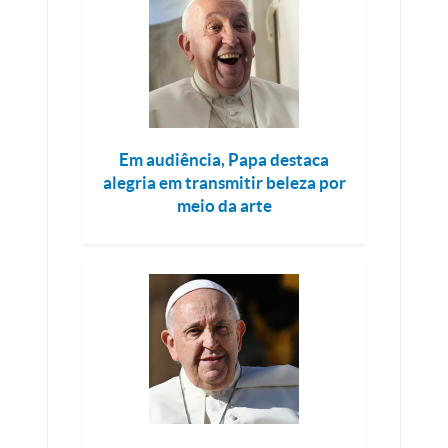
Em audiência, Papa destaca
alegria em transmitir beleza por
meio da arte