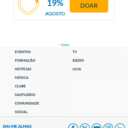
19%
DOAR
AGOSTO
↑ TOPO
EVENTOS
TV
FORMAÇÃO
RÁDIO
NOTÍCIAS
LOJA
MÚSICA
CLUBE
SANTUÁRIO
COMUNIDADE
SOCIAL
DAI-ME ALMAS