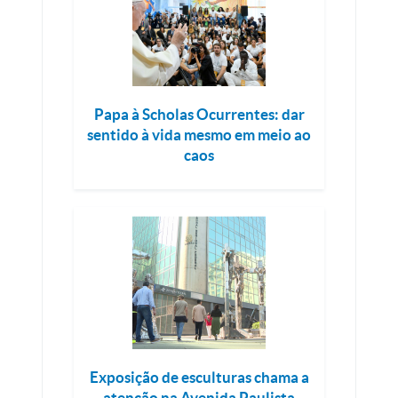
Papa à Scholas Ocurrentes: dar
sentido à vida mesmo em meio ao
caos
Exposição de esculturas chama a
atenção na Avenida Paulista