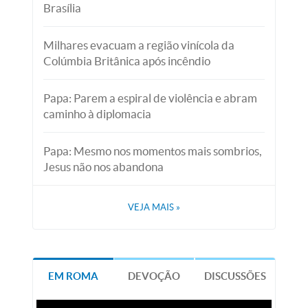
Brasília
Milhares evacuam a região vinícola da
Colúmbia Britânica após incêndio
Papa: Parem a espiral de violência e abram
caminho à diplomacia
Papa: Mesmo nos momentos mais sombrios,
Jesus não nos abandona
VEJA MAIS
»
EM ROMA
DEVOÇÃO
DISCUSSÕES