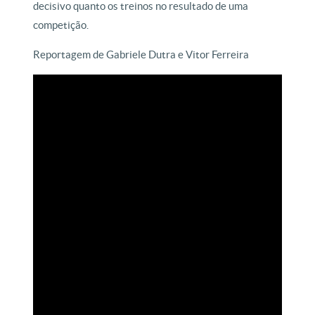
decisivo quanto os treinos no resultado de uma
competição.
Reportagem de Gabriele Dutra e Vitor Ferreira