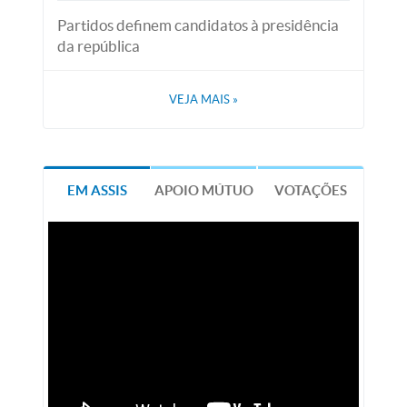
Partidos definem candidatos à presidência
da república
VEJA MAIS
»
EM ASSIS
APOIO MÚTUO
VOTAÇÕES