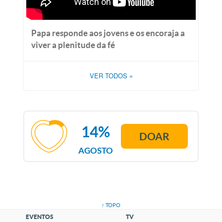
Papa responde aos jovens e os encoraja a
viver a plenitude da fé
VER TODOS
»
14%
DOAR
AGOSTO
↑ TOPO
EVENTOS
TV