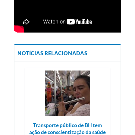
NOTÍCIAS RELACIONADAS
Transporte público de BH tem
ação de conscientização da saúde