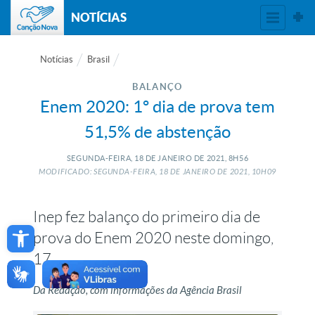
NOTÍCIAS
Notícias
Brasil
BALANÇO
Enem 2020: 1º dia de prova tem
51,5% de abstenção
SEGUNDA-FEIRA, 18
DE
JANEIRO
DE
2021, 8H56
MODIFICADO: SEGUNDA-FEIRA, 18
DE
JANEIRO
DE
2021, 10H09
Inep fez balanço do primeiro dia de
Open toolbar
prova do Enem 2020 neste domingo,
17
Da Redação, com informações da Agência Brasil