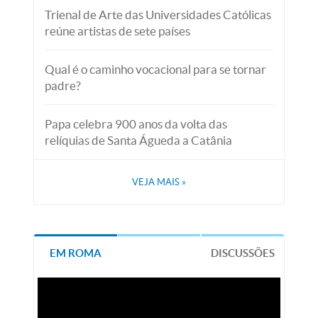
Trienal de Arte das Universidades Católicas
reúne artistas de sete países
Qual é o caminho vocacional para se tornar
padre?
Papa celebra 900 anos da volta das
relíquias de Santa Águeda a Catânia
VEJA MAIS
»
EM ROMA
DISCUSSÕES