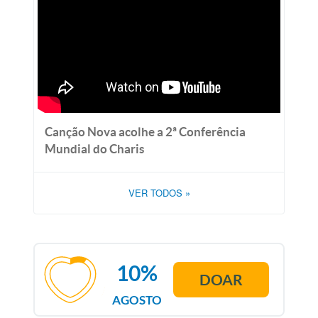
Canção Nova acolhe a 2ª Conferência
Mundial do Charis
VER TODOS
»
10%
DOAR
AGOSTO