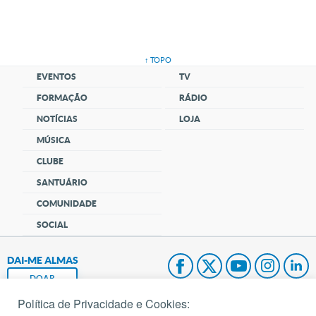
↑ TOPO
EVENTOS
TV
FORMAÇÃO
RÁDIO
NOTÍCIAS
LOJA
MÚSICA
CLUBE
SANTUÁRIO
COMUNIDADE
SOCIAL
DAI-ME ALMAS
DOAR
Política de Privacidade e Cookies:
Fundação João Paulo II