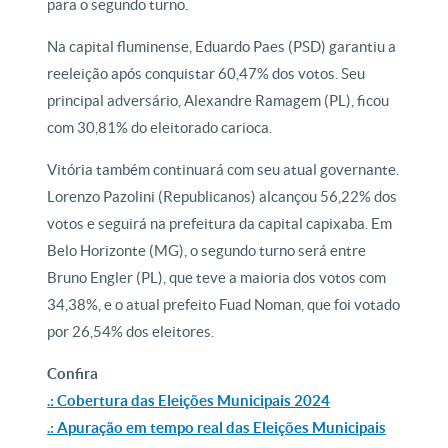
para o segundo turno.
Na capital fluminense, Eduardo Paes (PSD) garantiu a
reeleição após conquistar 60,47% dos votos. Seu
principal adversário, Alexandre Ramagem (PL), ficou
com 30,81% do eleitorado carioca.
Vitória também continuará com seu atual governante.
Lorenzo Pazolini (Republicanos) alcançou 56,22% dos
votos e seguirá na prefeitura da capital capixaba. Em
Belo Horizonte (MG), o segundo turno será entre
Bruno Engler (PL), que teve a maioria dos votos com
34,38%, e o atual prefeito Fuad Noman, que foi votado
por 26,54% dos eleitores.
Confira
.: Cobertura das Eleições Municipais 2024
.: Apuração em tempo real das Eleições Municipais