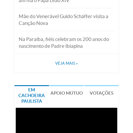
afirma o Papa Leão XIV
Mãe do Venerável Guido Schäffer visita a
Canção Nova
Na Paraíba, fiéis celebram os 200 anos do
nascimento de Padre Ibiapina
VEJA MAIS
»
EM
APOIO MÚTUO
VOTAÇÕES
CACHOEIRA
PAULISTA