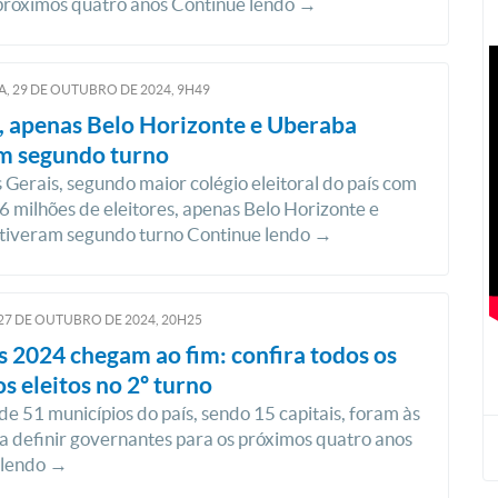
 próximos quatro anos Continue lendo →
, 29
DE
OUTUBRO
DE
2024, 9H49
 apenas Belo Horizonte e Uberaba
am segundo turno
Gerais, segundo maior colégio eleitoral do país com
6 milhões de eleitores, apenas Belo Horizonte e
tiveram segundo turno Continue lendo →
27
DE
OUTUBRO
DE
2024, 20H25
s 2024 chegam ao fim: confira todos os
os eleitos no 2º turno
 de 51 municípios do país, sendo 15 capitais, foram às
a definir governantes para os próximos quatro anos
 lendo →