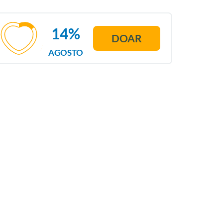
14%
DOAR
AGOSTO