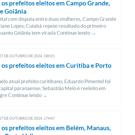
 os prefeitos eleitos em Campo Grande,
e Goiânia
ital com disputa entre duas mulheres, Campo Grande
iane Lopes; Cuiabá repete resultado do primeiro
quanto Goiânia tem virada Continue lendo →
27
DE
OUTUBRO
DE
2024, 18H21
 os prefeitos eleitos em Curitiba e Porto
elo atual prefeito curitibano, Eduardo Pimentel foi
 capital paranaense; Sebastião Melo é reeleito em
egre Continue lendo →
27
DE
OUTUBRO
DE
2024, 17H47
 os prefeitos eleitos em Belém, Manaus,