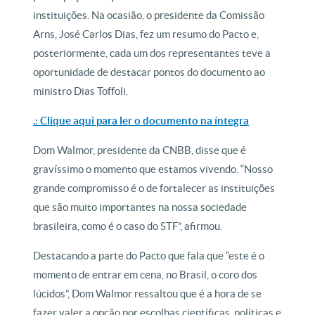
instituições. Na ocasião, o presidente da Comissão
Arns, José Carlos Dias, fez um resumo do Pacto e,
posteriormente, cada um dos representantes teve a
oportunidade de destacar pontos do documento ao
ministro Dias Toffoli.
.: Clique aqui para ler o documento na íntegra
Dom Walmor, presidente da CNBB, disse que é
gravíssimo o momento que estamos vivendo. “Nosso
grande compromisso é o de fortalecer as instituições
que são muito importantes na nossa sociedade
brasileira, como é o caso do STF”, afirmou.
Destacando a parte do Pacto que fala que “este é o
momento de entrar em cena, no Brasil, o coro dos
lúcidos”, Dom Walmor ressaltou que é a hora de se
fazer valer a opção por escolhas científicas, políticas e