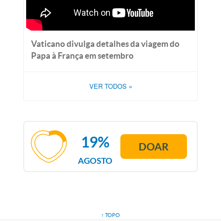
Vaticano divulga detalhes da viagem do
Papa à França em setembro
VER TODOS
»
19%
DOAR
AGOSTO
↑ TOPO