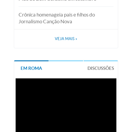
Crônica homenageia pais e filhos do
Jornalismo Canção Nova
VEJA MAIS
»
EM ROMA
DISCUSSÕES