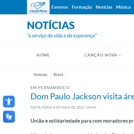
Eventos
Formação
Notícias
Música
NOTÍCIAS
"a serviço da vida e da esperança"
HOME
CANÇÃO NOVA
Notícias
Brasil
EM PERNAMBUCO
Open toolbar
Dom Paulo Jackson visita ár
SEXTA-FEIRA, 8
DE
MAIO
DE
2026, 19H34
União e solidariedade para com moradores p