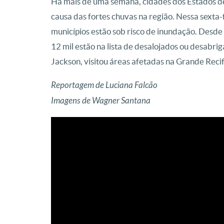
Há mais de uma semana, cidades dos Estados 
causa das fortes chuvas na região. Nessa sexta-fe
municípios estão sob risco de inundação. Desde
12 mil estão na lista de desalojados ou desabr
Jackson, visitou áreas afetadas na Grande Recif
Reportagem de Luciana Falcão
Imagens de Wagner Santana