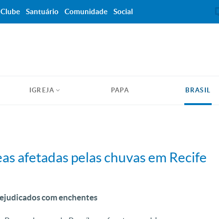
Clube
Santuário
Comunidade
Social
IGREJA
PAPA
BRASIL
eas afetadas pelas chuvas em Recife
rejudicados com enchentes