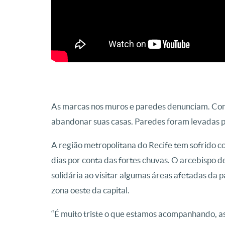
As marcas nos muros e paredes denunciam. Com
abandonar suas casas. Paredes foram levadas pe
A região metropolitana do Recife tem sofrido c
dias por conta das fortes chuvas. O arcebispo d
solidária ao visitar algumas áreas afetadas da 
zona oeste da capital.
“É muito triste o que estamos acompanhando, as