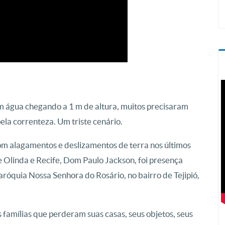
 água chegando a 1 m de altura, muitos precisaram
la correnteza. Um triste cenário.
om alagamentos e deslizamentos de terra nos últimos
e Olinda e Recife, Dom Paulo Jackson, foi presença
paróquia Nossa Senhora do Rosário, no bairro de Tejipió,
 famílias que perderam suas casas, seus objetos, seus