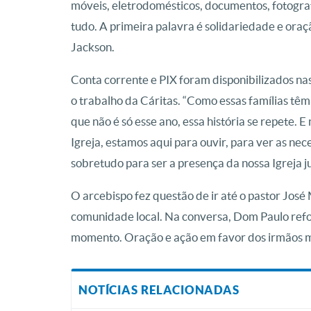
móveis, eletrodomésticos, documentos, fotogra
tudo. A primeira palavra é solidariedade e oraç
Jackson.
Conta corrente e PIX foram disponibilizados na
o trabalho da Cáritas. “Como essas famílias têm 
que não é só esse ano, essa história se repete. 
Igreja, estamos aqui para ouvir, para ver as nec
sobretudo para ser a presença da nossa Igreja j
O arcebispo fez questão de ir até o pastor José
comunidade local. Na conversa, Dom Paulo refor
momento. Oração e ação em favor dos irmãos m
NOTÍCIAS RELACIONADAS