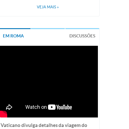
VEJA MAIS
»
EM ROMA
DISCUSSÕES
Vaticano divulga detalhes da viagem do