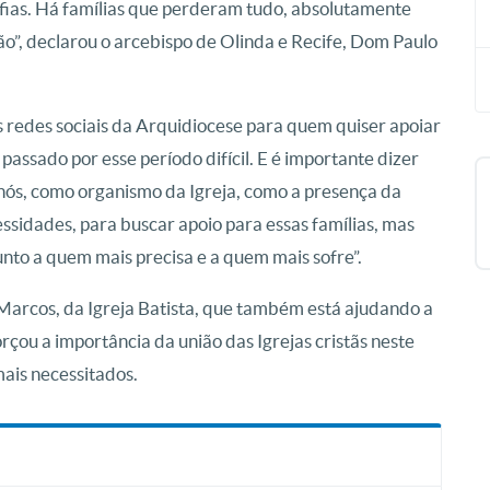
fias. Há famílias que perderam tudo, absolutamente
ão”, declarou o arcebispo de Olinda e Recife, Dom Paulo
s redes sociais da Arquidiocese para quem quiser apoiar
passado por esse período difícil. E é importante dizer
E nós, como organismo da Igreja, como a presença da
essidades, para buscar apoio para essas famílias, mas
unto a quem mais precisa e a quem mais sofre”.
 Marcos, da Igreja Batista, que também está ajudando a
çou a importância da união das Igrejas cristãs neste
ais necessitados.