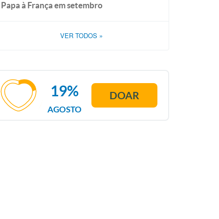
Papa à França em setembro
VER TODOS
»
19%
DOAR
AGOSTO