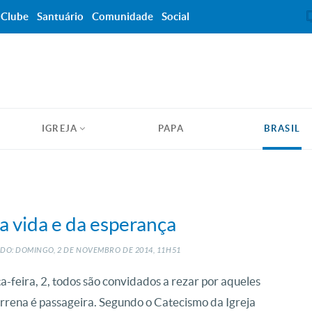
Clube
Santuário
Comunidade
Social
IGREJA
PAPA
BRASIL
a vida e da esperança
DO: DOMINGO, 2
DE
NOVEMBRO
DE
2014, 11H51
-feira, 2, todos são convidados a rezar por aqueles
errena é passageira. Segundo o Catecismo da Igreja