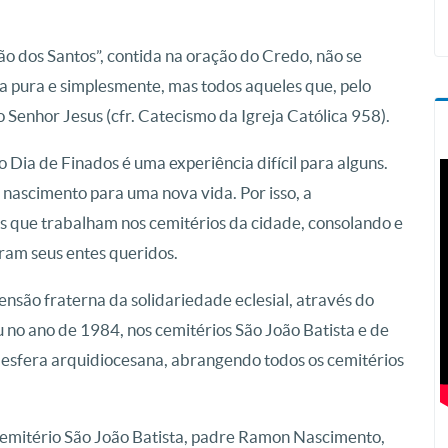
 dos Santos”, contida na oração do Credo, não se
ja pura e simplesmente, mas todos aqueles que, pelo
Senhor Jesus (cfr. Catecismo da Igreja Católica 958).
Dia de Finados é uma experiência difícil para alguns.
o nascimento para uma nova vida. Por isso, a
s que trabalham nos cemitérios da cidade, consolando e
ram seus entes queridos.
ensão fraterna da solidariedade eclesial, através do
no ano de 1984, nos cemitérios São João Batista e de
 esfera arquidiocesana, abrangendo todos os cemitérios
Cemitério São João Batista, padre Ramon Nascimento,