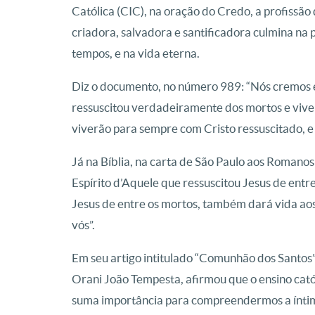
Católica (CIC), na oração do Credo, a profissão 
criadora, salvadora e santificadora culmina na
tempos, e na vida eterna.
Diz o documento, no número 989: “Nós cremos 
ressuscitou verdadeiramente dos mortos e vive
viverão para sempre com Cristo ressuscitado, e q
Já na Bíblia, na carta de São Paulo aos Romanos
Espírito d’Aquele que ressuscitou Jesus de entre
Jesus de entre os mortos, também dará vida aos 
vós”.
Em seu artigo intitulado “Comunhão dos Santos”
Orani João Tempesta, afirmou que o ensino cat
suma importância para compreendermos a íntim