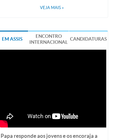
VEJA MAIS
»
ENCONTRO
EM ASSIS
CANDIDATURAS
INTERNACIONAL
Papa responde aos jovens e os encoraja a