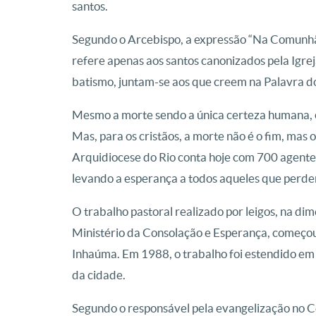
santos.
Segundo o Arcebispo, a expressão “Na Comunhão
refere apenas aos santos canonizados pela Igre
batismo, juntam-se aos que creem na Palavra do 
Mesmo a morte sendo a única certeza humana, o 
Mas, para os cristãos, a morte não é o fim, mas 
Arquidiocese do Rio conta hoje com 700 agente
levando a esperança a todos aqueles que perde
O trabalho pastoral realizado por leigos, na dim
Ministério da Consolação e Esperança, começou 
Inhaúma. Em 1988, o trabalho foi estendido em
da cidade.
Segundo o responsável pela evangelização no 