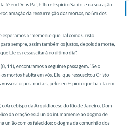
da fé em Deus Pai, Filho e Espírito Santo, e na sua ação
 proclamação da ressurreição dos mortos, no fim dos
e esperamos firmemente que, tal como Cristo
 para sempre, assim também os justos, depois da morte,
ue Ele os ressuscitará no último dia”.
 (8, 11), encontramos a seguinte passagem: “Se o
 os mortos habita em vós, Ele, que ressuscitou Cristo
vossos corpos mortais, pelo seu Espírito que habita em
, o Arcebispo da Arquidiocese do Rio de Janeiro, Dom
ólico da oração está unido intimamente ao dogma de
a união com os falecidos: o dogma da comunhão dos