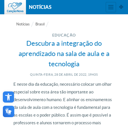
NOTÍCIAS
Notícias
Brasil
EDUCAÇÃO
Descubra a integração do
aprendizado na sala de aula e a
tecnologia
QUINTA-FEIRA, 28
DE
ABRIL
DE
2022, 19H35
E neste dia da educação, necessário colocar um olhar
Open toolbar
especial sobre esta área tão importante ao
desenvolvimento humano. E alinhar os ensinamentos
da sala de aula com a tecnologia é fundamental para
as escolas e o poder público. É assim que é possível a
professores e alunos tornarem o processo mais