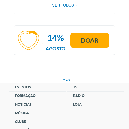
VER TODOS
»
14%
DOAR
AGOSTO
↑ TOPO
EVENTOS
TV
FORMAÇÃO
RÁDIO
NOTÍCIAS
LOJA
MÚSICA
CLUBE