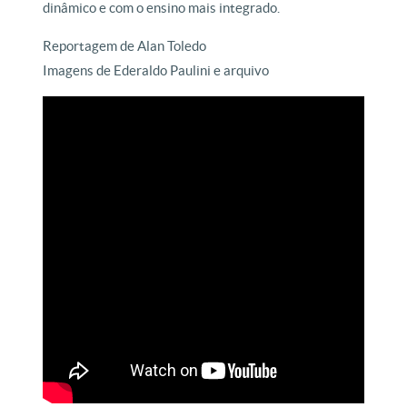
dinâmico e com o ensino mais integrado.
Reportagem de Alan Toledo
Imagens de Ederaldo Paulini e arquivo