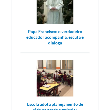
Papa Francisco: o verdadeiro
educador acompanha, escuta e
dialoga
Escola adota planejamento de
vida na grade curricular