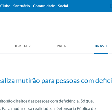
Clube
Santuário
Comunidade
Social
IGREJA
PAPA
BRASIL
aliza mutirão para pessoas com defic
ito são direitos das pessoas com deficiência. Só que,
s. Para mudar essa realidade, a Defensoria Pública de