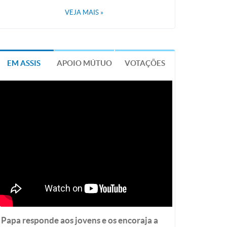
VEJA MAIS
»
EM ASSIS
APOIO MÚTUO
VOTAÇÕES
Papa responde aos jovens e os encoraja a