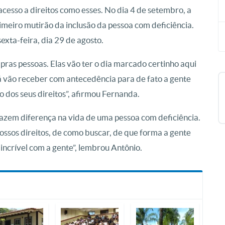
cesso a direitos como esses. No dia 4 de setembro, a
imeiro mutirão da inclusão da pessoa com deficiência.
sexta-feira, dia 29 de agosto.
r pras pessoas. Elas vão ter o dia marcado certinho aqui
já vão receber com antecedência para de fato a gente
o dos seus direitos”, afirmou Fernanda.
fazem diferença na vida de uma pessoa com deficiência.
nossos direitos, de como buscar, de que forma a gente
 incrível com a gente”, lembrou Antônio.