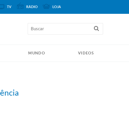
TV
RÁDIO
LOJA
MUNDO
VIDEOS
iência