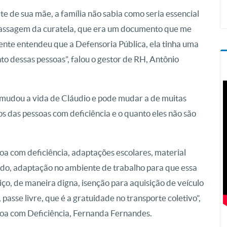
rte de sua mãe, a família não sabia como seria essencial
A passagem da curatela, que era um documento que me
gente entendeu que a Defensoria Pública, ela tinha uma
o dessas pessoas”, falou o gestor de RH, Antônio
 mudou a vida de Cláudio e pode mudar a de muitas
s das pessoas com deficiência e o quanto eles não são
oa com deficiência, adaptações escolares, material
do, adaptação no ambiente de trabalho para que essa
iço, de maneira digna, isenção para aquisição de veículo
asse livre, que é a gratuidade no transporte coletivo”,
soa com Deficiência, Fernanda Fernandes.