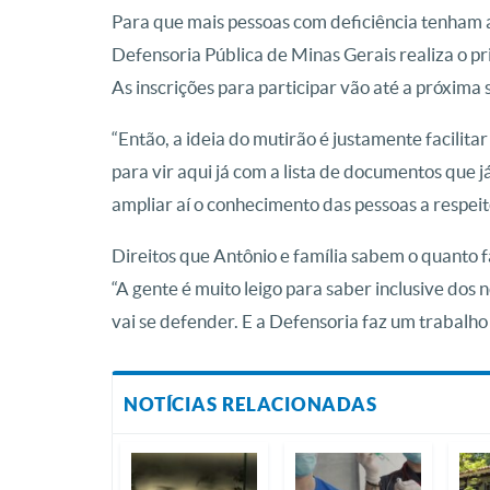
Para que mais pessoas com deficiência tenham a
Defensoria Pública de Minas Gerais realiza o pr
As inscrições para participar vão até a próxima 
“Então, a ideia do mutirão é justamente facilita
para vir aqui já com a lista de documentos que 
ampliar aí o conhecimento das pessoas a respeit
Direitos que Antônio e família sabem o quanto 
“A gente é muito leigo para saber inclusive dos 
vai se defender. E a Defensoria faz um trabalho
NOTÍCIAS RELACIONADAS