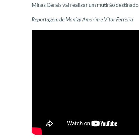
Minas Gerais vai realizar um mutirão destinado 
Reportagem de Monizy Amorim e Vitor Ferreira