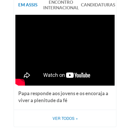
ENCONTRO
EM ASSIS
CANDIDATURAS
INTERNACIONAL
Papa responde aos jovens e os encoraja a
viver a plenitude da fé
VER TODOS
»