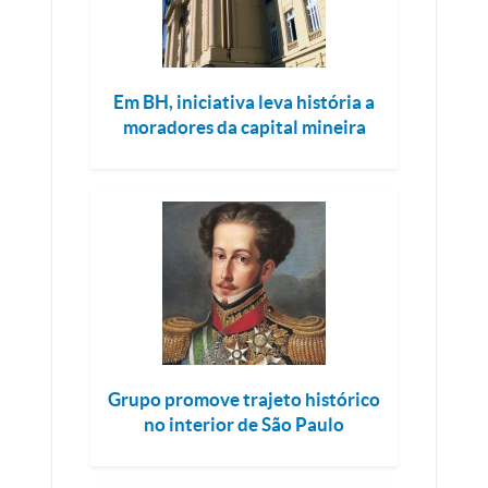
Em BH, iniciativa leva história a
moradores da capital mineira
Grupo promove trajeto histórico
no interior de São Paulo