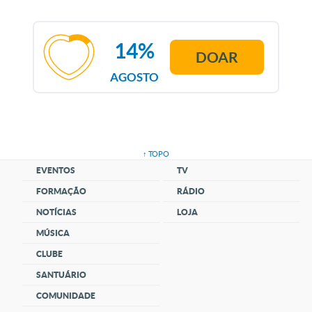
14%
DOAR
AGOSTO
↑ TOPO
EVENTOS
TV
FORMAÇÃO
RÁDIO
NOTÍCIAS
LOJA
MÚSICA
CLUBE
SANTUÁRIO
COMUNIDADE