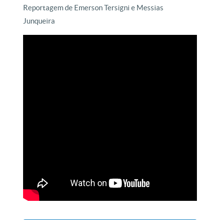
Reportagem de Emerson Tersigni e Messias
Junqueira