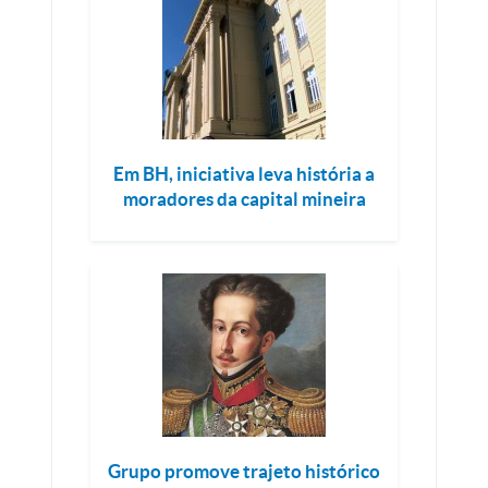
Em BH, iniciativa leva história a
moradores da capital mineira
Grupo promove trajeto histórico