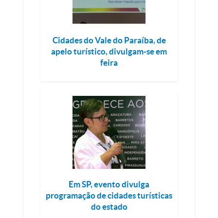
Cidades do Vale do Paraíba, de
apelo turístico, divulgam-se em
feira
Em SP, evento divulga
programação de cidades turísticas
do estado