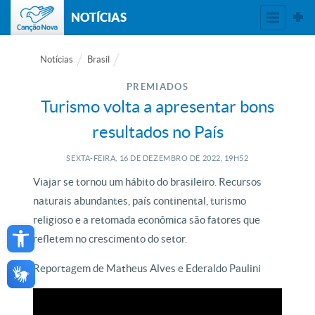
NOTÍCIAS
Notícias
Brasil
PREMIADOS
Turismo volta a apresentar bons
resultados no País
SEXTA-FEIRA, 16
DE
DEZEMBRO
DE
2022, 19H52
Viajar se tornou um hábito do brasileiro. Recursos
naturais abundantes, país continental, turismo
Open toolbar
religioso e a retomada econômica são fatores que
refletem no crescimento do setor.
Reportagem de Matheus Alves e Ederaldo Paulini