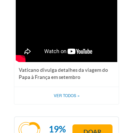
Vaticano divulga detalhes da viagem do
Papa à França em setembro
VER TODOS
»
19%
DOAR