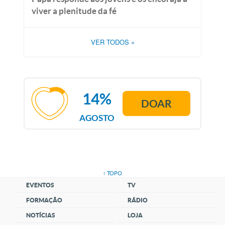
viver a plenitude da fé
VER TODOS
»
14%
DOAR
AGOSTO
↑ TOPO
EVENTOS
TV
FORMAÇÃO
RÁDIO
NOTÍCIAS
LOJA