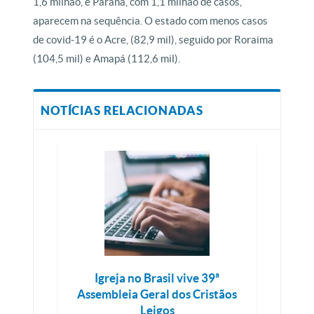
1,6 milhão, e Paraná, com 1,1 milhão de casos,
aparecem na sequência. O estado com menos casos
de covid-19 é o Acre, (82,9 mil), seguido por Roraima
(104,5 mil) e Amapá (112,6 mil).
NOTÍCIAS RELACIONADAS
Igreja no Brasil vive 39ª
Assembleia Geral dos Cristãos
Leigos