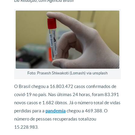
Da Redação, com Agência Brasil
Foto: Prasesh Shiwakoti (Lomash) via unsplash
O Brasil chegou a 16.803.472 casos confirmados de
covid-19 no país. Nas últimas 24 horas, foram 83.391
novos casos e 1.682 óbitos. Já o número total de vidas
perdidas para a
pandemia
chegou a 469.388. O
número de pessoas recuperadas totalizou
15.228.983.