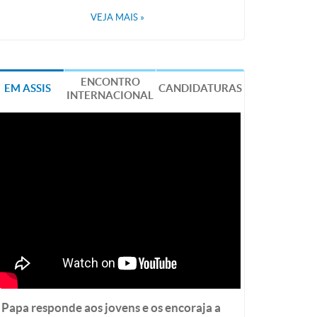
VEJA MAIS
»
ENCONTRO
EM ASSIS
CANDIDATURAS
INTERNACIONAL
Papa responde aos jovens e os encoraja a