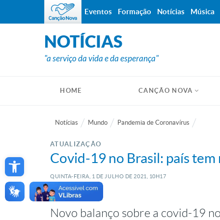
Eventos
Formação
Notícias
Música
NOTÍCIAS
"a serviço da vida e da esperança"
HOME
CANÇÃO NOVA
Notícias
Mundo
Pandemia de Coronavírus
ATUALIZAÇÃO
Open toolbar
Covid-19 no Brasil: país tem 
QUINTA-FEIRA, 1
DE
JULHO
DE
2021, 10H17
Novo balanço sobre a covid-19 no