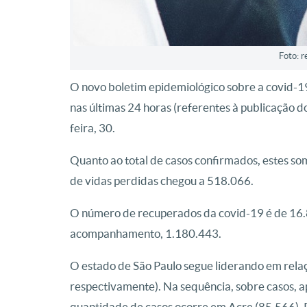
Foto: r
O novo boletim epidemiológico sobre a covid-19
nas últimas 24 horas (referentes à publicação 
feira, 30.
Quanto ao total de casos confirmados, estes so
de vidas perdidas chegou a 518.066.
O número de recuperados da covid-19 é de 16.
acompanhamento, 1.180.443.
O estado de São Paulo segue liderando em rela
respectivamente). Na sequência, sobre casos, 
quantidade de casos ocorre em Acre (85.566),