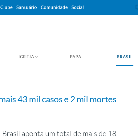
Clube
Santuário
Comunidade
Social
IGREJA
PAPA
BRASIL
mais 43 mil casos e 2 mil mortes
 Brasil aponta um total de mais de 18