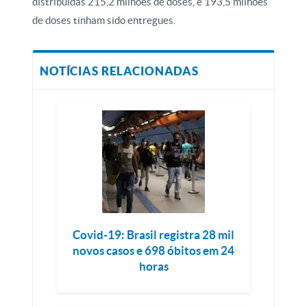
distribuídas 215,2 milhões de doses, e 193,5 milhões
de doses tinham sido entregues.
NOTÍCIAS RELACIONADAS
Covid-19: Brasil registra 28 mil
novos casos e 698 óbitos em 24
horas