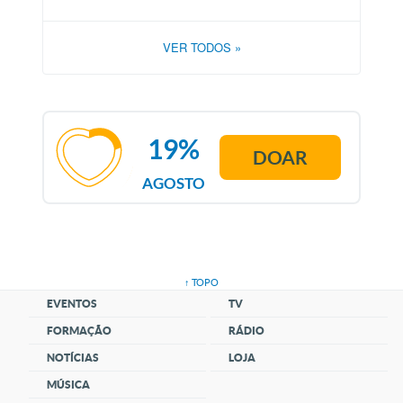
VER TODOS
»
19%
DOAR
AGOSTO
↑ TOPO
EVENTOS
TV
FORMAÇÃO
RÁDIO
NOTÍCIAS
LOJA
MÚSICA