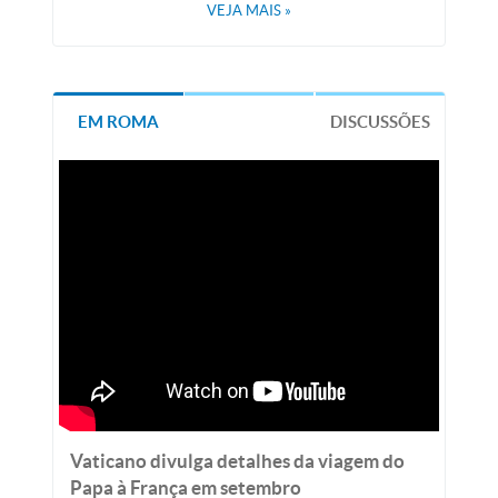
VEJA MAIS
»
EM ROMA
DISCUSSÕES
Vaticano divulga detalhes da viagem do
Papa à França em setembro