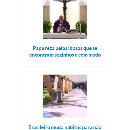
Papa reza pelos idosos que se
encontram sozinhos e com medo
Brasileiro muda hábitos para não