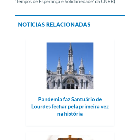
“Tempos de Esperança e Solidariedade” da CNBB).
NOTÍCIAS RELACIONADAS
Pandemia faz Santuário de
Lourdes fechar pela primeira vez
na história