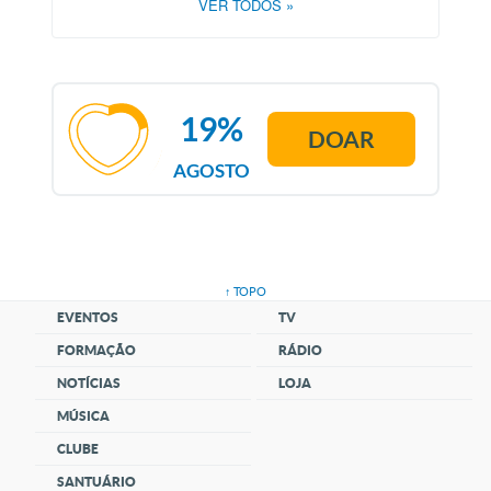
VER TODOS
»
19%
DOAR
AGOSTO
↑ TOPO
EVENTOS
TV
FORMAÇÃO
RÁDIO
NOTÍCIAS
LOJA
MÚSICA
CLUBE
SANTUÁRIO