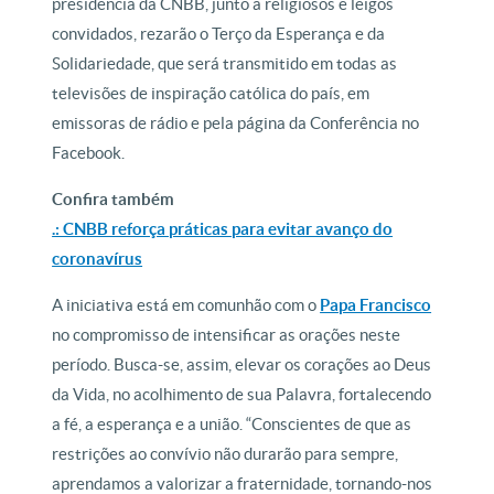
presidência da CNBB, junto a religiosos e leigos
convidados, rezarão o Terço da Esperança e da
Solidariedade, que será transmitido em todas as
televisões de inspiração católica do país, em
emissoras de rádio e pela página da Conferência no
Facebook.
Confira também
.: CNBB reforça práticas para evitar avanço do
coronavírus
A iniciativa está em comunhão com o
Papa Francisco
no compromisso de intensificar as orações neste
período. Busca-se, assim, elevar os corações ao Deus
da Vida, no acolhimento de sua Palavra, fortalecendo
a fé, a esperança e a união. “Conscientes de que as
restrições ao convívio não durarão para sempre,
aprendamos a valorizar a fraternidade, tornando-nos