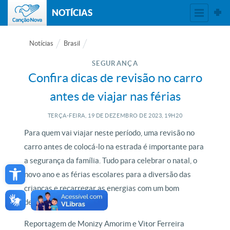
NOTÍCIAS
Notícias
Brasil
SEGURANÇA
Confira dicas de revisão no carro
antes de viajar nas férias
TERÇA-FEIRA, 19
DE
DEZEMBRO
DE
2023, 19H20
Para quem vai viajar neste período, uma revisão no
carro antes de colocá-lo na estrada é importante para
Open toolbar
a segurança da família. Tudo para celebrar o natal, o
novo ano e as férias escolares para a diversão das
crianças e recarregar as energias com um bom
descanso.
Reportagem de Monizy Amorim e Vitor Ferreira