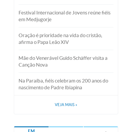
Festival Internacional de Jovens reúne fiéis
em Medjugorje
Oração é prioridade na vida do cristão,
afirma o Papa Leão XIV
Mãe do Venerável Guido Schäffer visita a
Canção Nova
Na Paraíba, fiéis celebram os 200 anos do
nascimento de Padre Ibiapina
VEJA MAIS
»
EM