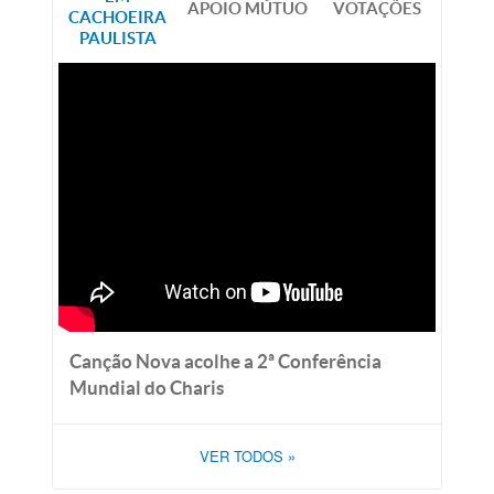
APOIO MÚTUO
VOTAÇÕES
CACHOEIRA
PAULISTA
Canção Nova acolhe a 2ª Conferência
Mundial do Charis
VER TODOS
»