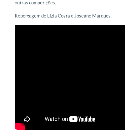
outras competições.
Reportagem de Lízia Costa e Joseano Marques.