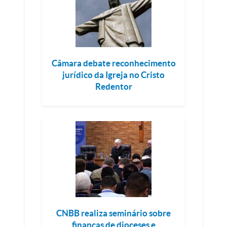
Câmara debate reconhecimento
jurídico da Igreja no Cristo
Redentor
CNBB realiza seminário sobre
finanças de dioceses e