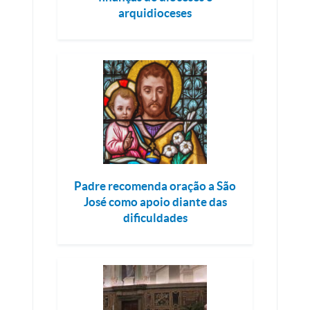
arquidioceses
Padre recomenda oração a São
José como apoio diante das
dificuldades