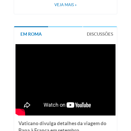
VEJA MAIS
»
EM ROMA
DISCUSSÕES
Vaticano divulga detalhes da viagem do
Papa à França em setembro