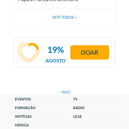
VER TODOS
»
19%
DOAR
AGOSTO
↑ TOPO
EVENTOS
TV
FORMAÇÃO
RÁDIO
NOTÍCIAS
LOJA
MÚSICA