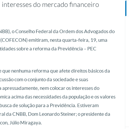
 interesses do mercado financeiro
(CNBB), o Conselho Federal da Ordem dos Advogados do
a (COFECON) emitiram, nesta quarta-feira, 19, uma
ntidades sobre a reforma da Previdência – PEC
e que nenhuma reforma que afete direitos básicos da
cussão com o conjunto da sociedade e suas
 apressadamente, nem colocar os interesses do
mica acima das necessidades da população e os valores
a busca de solução para a Previdência. Estiveram
eral da CNBB, Dom Leonardo Steiner; o presidente da
con, Júlio Miragaya.