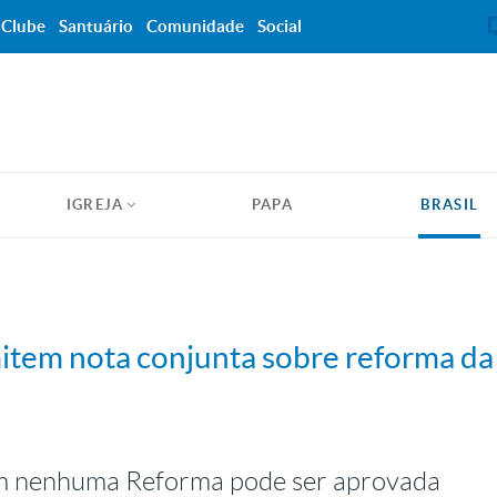
Clube
Santuário
Comunidade
Social
IGREJA
PAPA
BRASIL
m nota conjunta sobre reforma da 
nenhuma Reforma pode ser aprovada