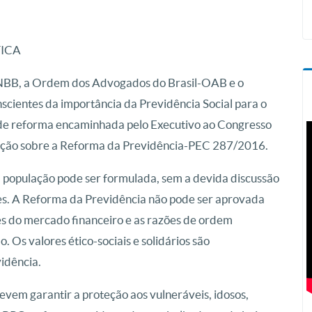
TICA
CNBB, a Ordem dos Advogados do Brasil-OAB e o
entes da importância da Previdência Social para o
 de reforma encaminhada pelo Executivo ao Congresso
osição sobre a Reforma da Previdência-PEC 287/2016.
 população pode ser formulada, sem a devida discussão
es. A Reforma da Previdência não pode ser aprovada
s do mercado financeiro e as razões de ordem
Os valores ético-sociais e solidários são
vidência.
vem garantir a proteção aos vulneráveis, idosos,