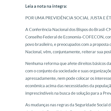
Leia a nota na íntegra:
POR UMA PREVIDÊNCIA SOCIAL JUSTA E É
A Conferência Nacional dos Bispos do Brasil-
Conselho Federal de Economia-COFECON, consci
povo brasileiro, e preocupados com a proposta
Nacional, vêm, conjuntamente, reiterar sua p
Nenhuma reforma que afete direitos básicos da
com o conjunto da sociedade e suas organizaçõ
apressadamente, nem pode colocar os interesse
econômica acima das necessidades da população. 
imprescindíveis na busca de solução para a Pre
As mudanças nas regras da Seguridade Social de