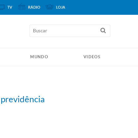
TV
RÁDIO
LOJA
MUNDO
VIDEOS
previdência