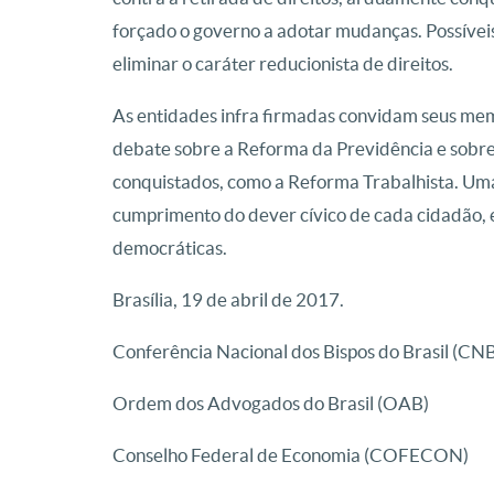
forçado o governo a adotar mudanças. Possívei
eliminar o caráter reducionista de direitos.
As entidades infra firmadas convidam seus mem
debate sobre a Reforma da Previdência e sobre 
conquistados, como a Reforma Trabalhista. Uma s
cumprimento do dever cívico de cada cidadão, 
democráticas.
Brasília, 19 de abril de 2017.
Conferência Nacional dos Bispos do Brasil (CN
Ordem dos Advogados do Brasil (OAB)
Conselho Federal de Economia (COFECON)