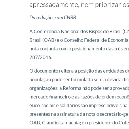
apressadamente, nem priorizar os
Da redação, com CNBB
A Conferência Nacional dos Bispos do Brasil 
Brasil (OAB) e o Conselho Federal de Economi
nota conjunta com o posicionamento das três e
287/2016.
O documento reitera a posição das entidades d
população pode ser formulada sem a devida dis
organizações: a Reforma não pode ser aprovada
mercado financeiro e as razões de ordem econô
ético-sociais e solidários são imprescindíveis n
presentes na assinatura da nota o secretário-g
OAB, Cláudio Lamachia; e o presidente do Cofe