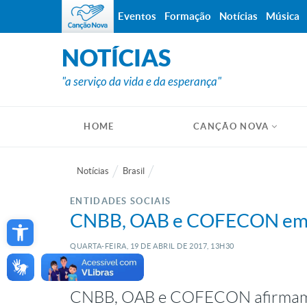
Eventos
Formação
Notícias
Música
NOTÍCIAS
"a serviço da vida e da esperança"
HOME
CANÇÃO NOVA
Notícias
Brasil
ENTIDADES SOCIAIS
Open toolbar
CNBB, OAB e COFECON emite
QUARTA-FEIRA, 19
DE
ABRIL
DE
2017, 13H30
CNBB, OAB e COFECON afirmam 