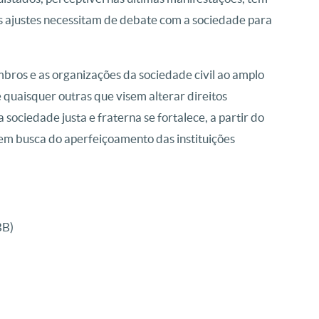
s ajustes necessitam de debate com a sociedade para
bros e as organizações da sociedade civil ao amplo
quaisquer outras que visem alterar direitos
ociedade justa e fraterna se fortalece, a partir do
em busca do aperfeiçoamento das instituições
BB)