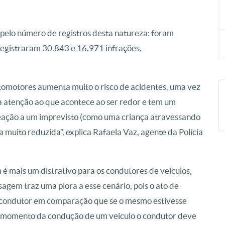
 pelo número de registros desta natureza: foram
registraram 30.843 e 16.971 infrações,
utomotores aumenta muito o risco de acidentes, uma vez
a atenção ao que acontece ao ser redor e tem um
reação a um imprevisto (como uma criança atravessando
ca muito reduzida”, explica Rafaela Vaz, agente da Polícia
 mais um distrativo para os condutores de veículos,
agem traz uma piora a esse cenário, pois o ato de
 condutor em comparação que se o mesmo estivesse
m momento da condução de um veículo o condutor deve