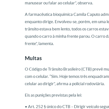
manusear ou falar ao celular”, observa.
A farmacêutica bioquímica Camila Caputo admi
enquanto dirige. Envolveu-se, porém, em uma le
trânsito estava bem lento, todos os carros esta
quando o carro à minha frente parou. O carro da
frente”, lamenta.
Multas
O Código de Trânsito Brasileiro (CTB) prevê mu
com o celular. “Sim. Hoje temos três enquadrame
celular ao dirigir”, afirma a policial rodoviária.
Eis as punições previstas pela lei:
• Art. 252 § único do CTB – Dirigir veículo segu