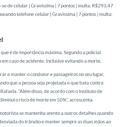
o-se de celular | Gravíssima | 7 pontos | multa: R$293,47
seando telefone celular | Gravíssima | 7 pontos | multa:
el
 que é de importância máxima. Segundo a policial
o em caso de acidente. Inclusive evitando a morte.
urar e manter o condutor e passageiros no seu lugar,
ando que a pessoa seja projetada e que bata contra
 Rafaela. “Além disso, de acordo com o Instituto de
diminui o risco de morte em 50%”, acrescenta.
o motorista se mantenha atento a outros detalhes quando
 desviada do trânsito e manter sempre as duas mãos ao