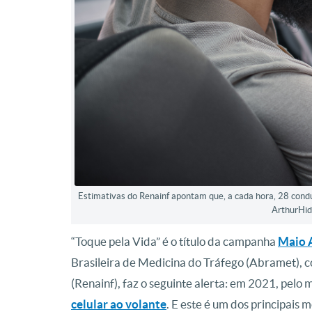
Estimativas do Renainf apontam que, a cada hora, 28 condu
ArthurHid
“Toque pela Vida” é o título da campanha
Maio 
Brasileira de Medicina do Tráfego (Abramet), c
(Renainf), faz o seguinte alerta: em 2021, pelo
celular ao volante
. E este é um dos principais 