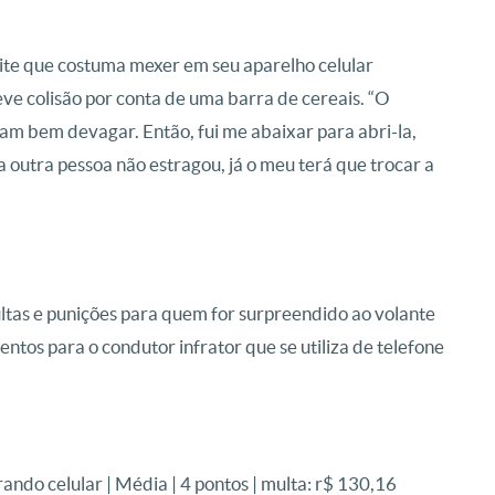
te que costuma mexer em seu aparelho celular
ve colisão por conta de uma barra de cereais. “O
vam bem devagar. Então, fui me abaixar para abri-la,
 outra pessoa não estragou, já o meu terá que trocar a
ltas e punições para quem for surpreendido ao volante
ntos para o condutor infrator que se utiliza de telefone
rando celular | Média | 4 pontos | multa: r$ 130,16