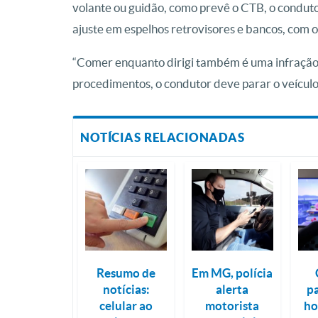
volante ou guidão, como prevê o CTB, o condut
ajuste em espelhos retrovisores e bancos, com 
“Comer enquanto dirigi também é uma infração d
procedimentos, o condutor deve parar o veículo e
NOTÍCIAS RELACIONADAS
Resumo de
Em MG, polícia
notícias:
alerta
p
celular ao
motorista
ho