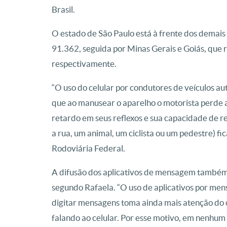
Brasil.
O estado de São Paulo está à frente dos demais
91.362, seguida por Minas Gerais e Goiás, que 
respectivamente.
“O uso do celular por condutores de veículos a
que ao manusear o aparelho o motorista perde 
retardo em seus reflexos e sua capacidade de 
a rua, um animal, um ciclista ou um pedestre) fi
Rodoviária Federal.
A difusão dos aplicativos de mensagem também é
segundo Rafaela. “O uso de aplicativos por mens
digitar mensagens toma ainda mais atenção do
falando ao celular. Por esse motivo, em nenhu