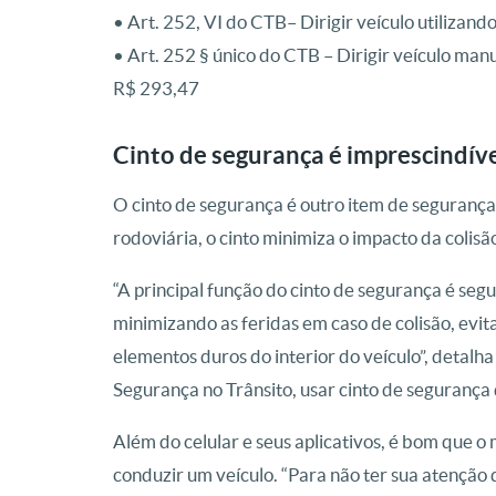
• Art. 252, VI do CTB– Dirigir veículo utilizand
• Art. 252 § único do CTB – Dirigir veículo manu
R$ 293,47
Cinto de segurança é imprescindív
O cinto de segurança é outro item de segurança
rodoviária, o cinto minimiza o impacto da colisã
“A principal função do cinto de segurança é seg
minimizando as feridas em caso de colisão, evit
elementos duros do interior do veículo”, detalha
Segurança no Trânsito, usar cinto de segurança 
Além do celular e seus aplicativos, é bom que 
conduzir um veículo. “Para não ter sua atenção