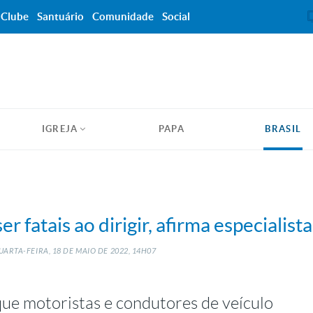
Clube
Santuário
Comunidade
Social
IGREJA
PAPA
BRASIL
r fatais ao dirigir, afirma especialista
ARTA-FEIRA, 18
DE
MAIO
DE
2022, 14H07
e motoristas e condutores de veículo