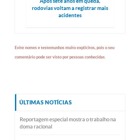
Após sete anos em queda,
rodovias voltam a registrar mais
acidentes
Evite nomes e testemunhos muito explícitos, pois o seu
comentário pode ser visto por pessoas conhecidas.
ÚLTIMAS NOTÍCIAS
Reportagem especial mostra o trabalho na
doma racional