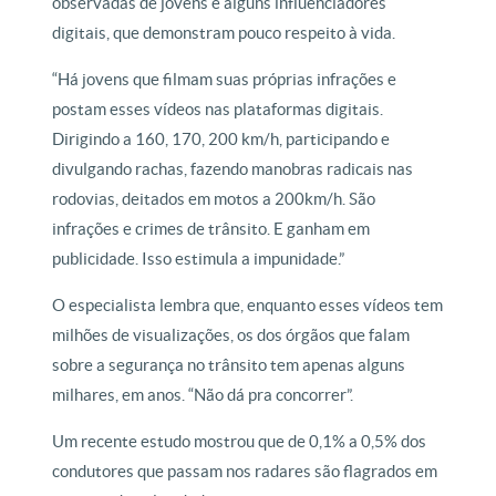
observadas de jovens e alguns influenciadores
digitais, que demonstram pouco respeito à vida.
“Há jovens que filmam suas próprias infrações e
postam esses vídeos nas plataformas digitais.
Dirigindo a 160, 170, 200 km/h, participando e
divulgando rachas, fazendo manobras radicais nas
rodovias, deitados em motos a 200km/h. São
infrações e crimes de trânsito. E ganham em
publicidade. Isso estimula a impunidade.”
O especialista lembra que, enquanto esses vídeos tem
milhões de visualizações, os dos órgãos que falam
sobre a segurança no trânsito tem apenas alguns
milhares, em anos. “Não dá pra concorrer”.
Um recente estudo mostrou que de 0,1% a 0,5% dos
condutores que passam nos radares são flagrados em