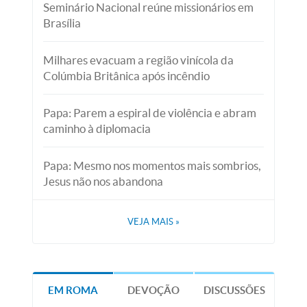
Seminário Nacional reúne missionários em
Brasília
Milhares evacuam a região vinícola da
Colúmbia Britânica após incêndio
Papa: Parem a espiral de violência e abram
caminho à diplomacia
Papa: Mesmo nos momentos mais sombrios,
Jesus não nos abandona
VEJA MAIS
»
EM ROMA
DEVOÇÃO
DISCUSSÕES