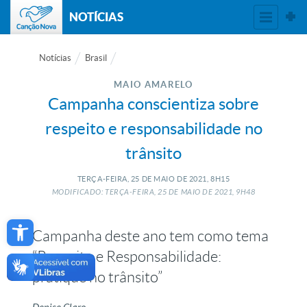
NOTÍCIAS
Notícias
Brasil
MAIO AMARELO
Campanha conscientiza sobre
respeito e responsabilidade no
trânsito
TERÇA-FEIRA, 25
DE
MAIO
DE
2021, 8H15
MODIFICADO: TERÇA-FEIRA, 25
DE
MAIO
DE
2021, 9H48
Open toolbar
Campanha deste ano tem como tema
“Respeito e Responsabilidade:
pratique no trânsito”