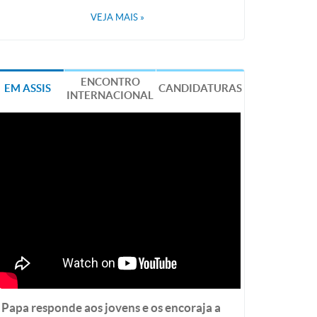
VEJA MAIS
»
ENCONTRO
EM ASSIS
CANDIDATURAS
INTERNACIONAL
Papa responde aos jovens e os encoraja a