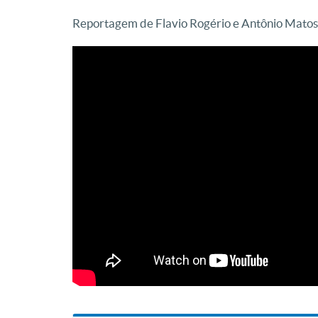
Reportagem de Flavio Rogério e Antônio Matos