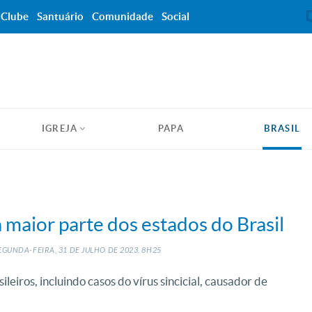
Clube
Santuário
Comunidade
Social
IGREJA
PAPA
BRASIL
maior parte dos estados do Brasil
EGUNDA-FEIRA, 31
DE
JULHO
DE
2023, 8H25
leiros, incluindo casos do vírus sincicial, causador de